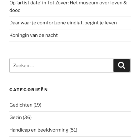
Op ‘artist date’ in Tot Zover: Het museum over leven &
dood
Daar waar je comfortzone eindigt, begint je leven
Koningin van de nacht
Zoeken
Zoeke
naar:
CATEGORIEËN
Gedichten
(19)
Gezin
(36)
Handicap en beeldvorming
(51)