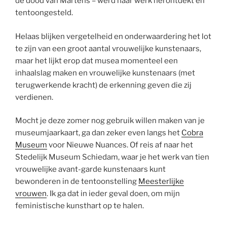
de dood van Martens – werd haar werk herontdekt en
tentoongesteld.
Helaas blijken vergetelheid en onderwaardering het lot
te zijn van een groot aantal vrouwelijke kunstenaars,
maar het lijkt erop dat musea momenteel een
inhaalslag maken en vrouwelijke kunstenaars (met
terugwerkende kracht) de erkenning geven die zij
verdienen.
Mocht je deze zomer nog gebruik willen maken van je
museumjaarkaart, ga dan zeker even langs het
Cobra
Museum
voor Nieuwe Nuances. Of reis af naar het
Stedelijk Museum Schiedam, waar je het werk van tien
vrouwelijke avant-garde kunstenaars kunt
bewonderen in de tentoonstelling
Meesterlijke
vrouwen
. Ik ga dat in ieder geval doen, om mijn
feministische kunsthart op te halen.