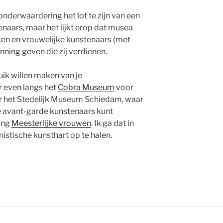
onderwaardering het lot te zijn van een
enaars, maar het lijkt erop dat musea
en en vrouwelijke kunstenaars (met
ning geven die zij verdienen.
ik willen maken van je
 even langs het
Cobra Museum
voor
ar het Stedelijk Museum Schiedam, waar
ke avant-garde kunstenaars kunt
ing
Meesterlijke vrouwen
. Ik ga dat in
istische kunsthart op te halen.