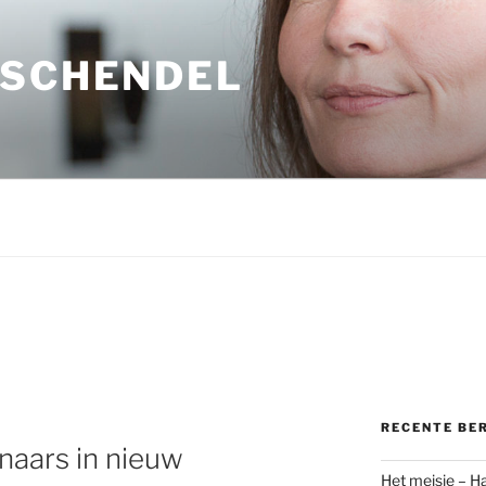
 SCHENDEL
RECENTE BE
naars in nieuw
Het meisje – H