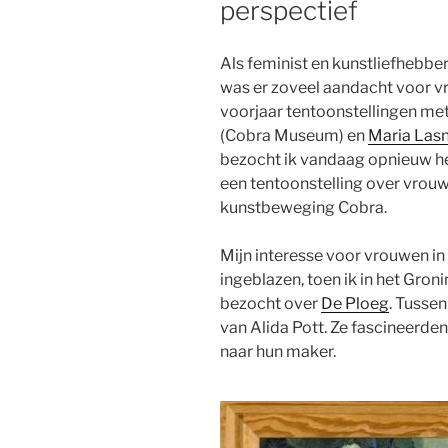
perspectief
Als feminist en kunstliefhebber
was er zoveel aandacht voor vr
voorjaar tentoonstellingen me
(Cobra Museum) en
Maria Lasn
bezocht ik vandaag opnieuw 
een tentoonstelling over vrou
kunstbeweging Cobra.
Mijn interesse voor vrouwen in
ingeblazen, toen ik in het Gro
bezocht over
De Ploeg
. Tussen
van Alida Pott. Ze fascineerde
naar hun maker.