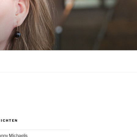
RICHTEN
anny Michaelis