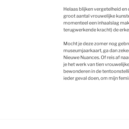
Helaas blijken vergetelheid en 
groot aantal vrouwelijke kunst
momenteel een inhaalslag mak
terugwerkende kracht) de erken
Mocht je deze zomer nog gebru
museumjaarkaart, ga dan zeker
Nieuwe Nuances. Of reis af na
je het werk van tien vrouwelij
bewonderen in de tentoonstell
ieder geval doen, om mijn femin