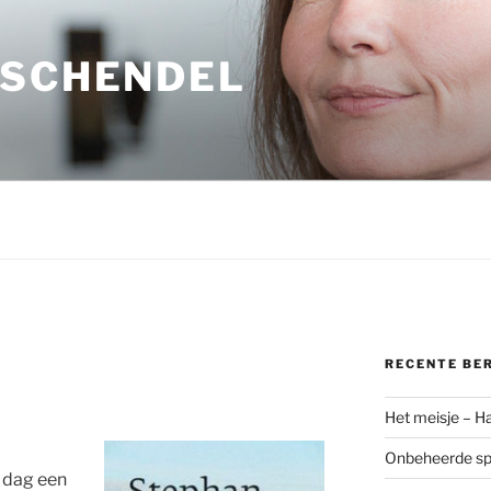
 SCHENDEL
RECENTE BE
Het meisje – H
Onbeheerde spo
e dag een