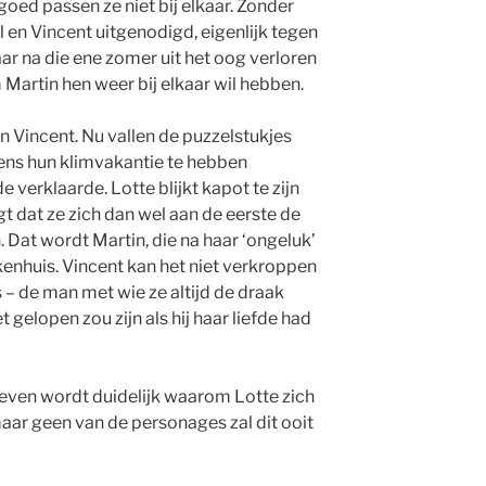
oed passen ze niet bij elkaar. Zonder
l en Vincent uitgenodigd, eigenlijk tegen
kaar na die ene zomer uit het oog verloren
 Martin hen weer bij elkaar wil hebben.
an Vincent. Nu vallen de puzzelstukjes
jdens hun klimvakantie te hebben
 verklaarde. Lotte blijkt kapot te zijn
gt dat ze zich dan wel aan de eerste de
 Dat wordt Martin, die na haar ‘ongeluk’
kenhuis. Vincent kan het niet verkroppen
 – de man met wie ze altijd de draak
t gelopen zou zijn als hij haar liefde had
ieven wordt duidelijk waarom Lotte zich
maar geen van de personages zal dit ooit