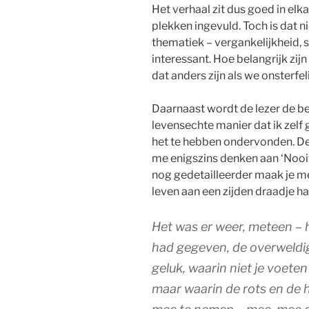
Het verhaal zit dus goed in elk
plekken ingevuld. Toch is dat n
thematiek – vergankelijkheid, s
interessant. Hoe belangrijk zijn
dat anders zijn als we onsterfe
Daarnaast wordt de lezer de 
levensechte manier dat ik zel
het te hebben ondervonden. D
me enigszins denken aan ‘Nooi
nog gedetailleerder maak je me
leven aan een zijden draadje ha
Het was er weer, meteen – 
had gegeven, de overweldig
geluk, waarin niet je voet
maar waarin de rots en de h