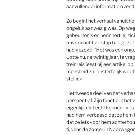
aanvullende) informatie over 
Zo begint het verhaal vanuit het
ongeluk aanwezig was. Op weg 
gebeurtenis en herinnert hij zic
onvoorzichtige stap had gezet 
had gezegd: “Het was een onge
Lotte nu, na twintig jaar, te vr
treinreis leest hij een artikel 
mensheid zal onsterfelijk word
stelling.
Het tweede deel van het verhaa
perspectief. Zijn functie in het 
eigenlijk niet echt kennen; hij 
had hem verbaasd dat ze hem h
dat ze iets voor hem achterhou
tijdens de zomer in Noorwegen