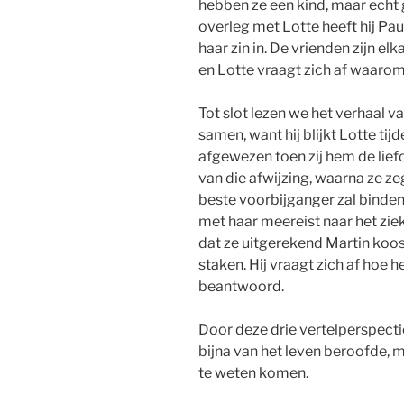
hebben ze een kind, maar echt g
overleg met Lotte heeft hij Pau
haar zin in. De vrienden zijn el
en Lotte vraagt zich af waarom
Tot slot lezen we het verhaal v
samen, want hij blijkt Lotte ti
afgewezen toen zij hem de liefde
van die afwijzing, waarna ze ze
beste voorbijganger zal binden.
met haar meereist naar het zie
dat ze uitgerekend Martin koos
staken. Hij vraagt zich af hoe he
beantwoord.
Door deze drie vertelperspect
bijna van het leven beroofde, 
te weten komen.