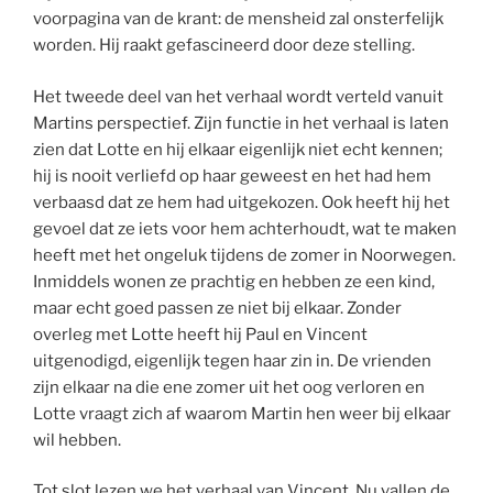
voorpagina van de krant: de mensheid zal onsterfelijk
worden. Hij raakt gefascineerd door deze stelling.
Het tweede deel van het verhaal wordt verteld vanuit
Martins perspectief. Zijn functie in het verhaal is laten
zien dat Lotte en hij elkaar eigenlijk niet echt kennen;
hij is nooit verliefd op haar geweest en het had hem
verbaasd dat ze hem had uitgekozen. Ook heeft hij het
gevoel dat ze iets voor hem achterhoudt, wat te maken
heeft met het ongeluk tijdens de zomer in Noorwegen.
Inmiddels wonen ze prachtig en hebben ze een kind,
maar echt goed passen ze niet bij elkaar. Zonder
overleg met Lotte heeft hij Paul en Vincent
uitgenodigd, eigenlijk tegen haar zin in. De vrienden
zijn elkaar na die ene zomer uit het oog verloren en
Lotte vraagt zich af waarom Martin hen weer bij elkaar
wil hebben.
Tot slot lezen we het verhaal van Vincent. Nu vallen de