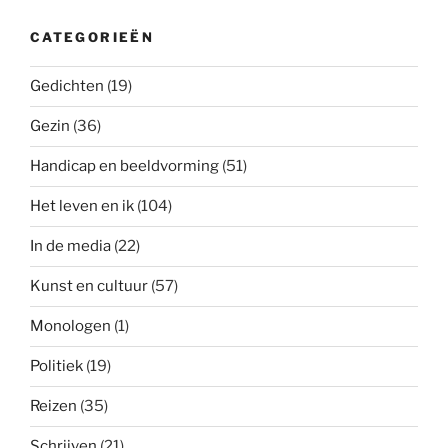
CATEGORIEËN
Gedichten
(19)
Gezin
(36)
Handicap en beeldvorming
(51)
Het leven en ik
(104)
In de media
(22)
Kunst en cultuur
(57)
Monologen
(1)
Politiek
(19)
Reizen
(35)
Schrijven
(21)