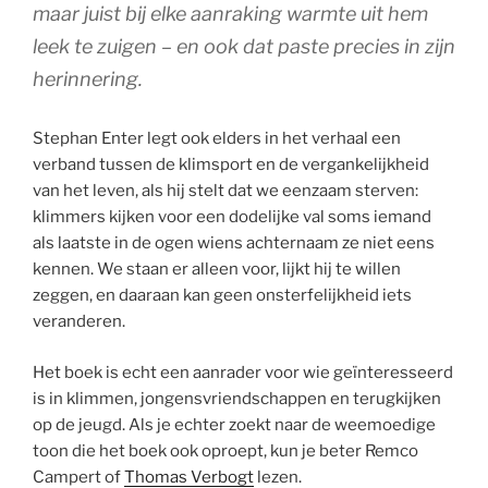
maar juist bij elke aanraking warmte uit hem
leek te zuigen – en ook dat paste precies in zijn
herinnering.
Stephan Enter legt ook elders in het verhaal een
verband tussen de klimsport en de vergankelijkheid
van het leven, als hij stelt dat we eenzaam sterven:
klimmers kijken voor een dodelijke val soms iemand
als laatste in de ogen wiens achternaam ze niet eens
kennen. We staan er alleen voor, lijkt hij te willen
zeggen, en daaraan kan geen onsterfelijkheid iets
veranderen.
Het boek is echt een aanrader voor wie geïnteresseerd
is in klimmen, jongensvriendschappen en terugkijken
op de jeugd. Als je echter zoekt naar de weemoedige
toon die het boek ook oproept, kun je beter Remco
Campert of
Thomas Verbogt
lezen.