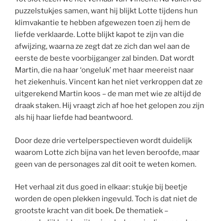
puzzelstukjes samen, want hij blijkt Lotte tijdens hun
klimvakantie te hebben afgewezen toen zij hem de
liefde verklaarde. Lotte blijkt kapot te zijn van die
afwijzing, waarna ze zegt dat ze zich dan wel aan de
eerste de beste voorbijganger zal binden. Dat wordt
Martin, die na haar ‘ongeluk’ met haar meereist naar
het ziekenhuis. Vincent kan het niet verkroppen dat ze
uitgerekend Martin koos – de man met wie ze altijd de
draak staken. Hij vraagt zich af hoe het gelopen zou zijn
als hij haar liefde had beantwoord.
Door deze drie vertelperspectieven wordt duidelijk
waarom Lotte zich bijna van het leven beroofde, maar
geen van de personages zal dit ooit te weten komen.
Het verhaal zit dus goed in elkaar: stukje bij beetje
worden de open plekken ingevuld. Toch is dat niet de
grootste kracht van dit boek. De thematiek –