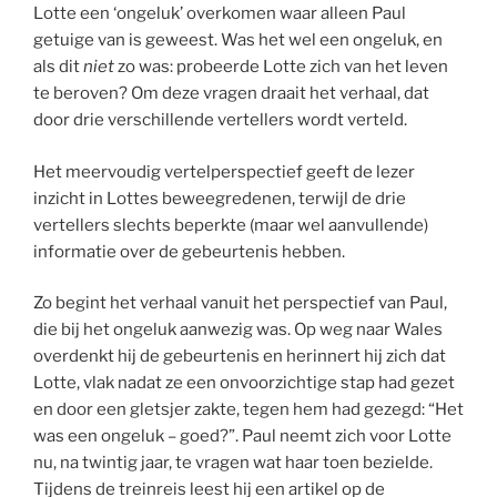
Lotte een ‘ongeluk’ overkomen waar alleen Paul
getuige van is geweest. Was het wel een ongeluk, en
als dit
niet
zo was: probeerde Lotte zich van het leven
te beroven? Om deze vragen draait het verhaal, dat
door drie verschillende vertellers wordt verteld.
Het meervoudig vertelperspectief geeft de lezer
inzicht in Lottes beweegredenen, terwijl de drie
vertellers slechts beperkte (maar wel aanvullende)
informatie over de gebeurtenis hebben.
Zo begint het verhaal vanuit het perspectief van Paul,
die bij het ongeluk aanwezig was. Op weg naar Wales
overdenkt hij de gebeurtenis en herinnert hij zich dat
Lotte, vlak nadat ze een onvoorzichtige stap had gezet
en door een gletsjer zakte, tegen hem had gezegd: “Het
was een ongeluk – goed?”. Paul neemt zich voor Lotte
nu, na twintig jaar, te vragen wat haar toen bezielde.
Tijdens de treinreis leest hij een artikel op de