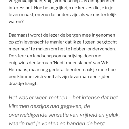
vergankelijkheid, spijt, vriendschap – is diepgaand en
interessant. Hoe belangrijk zijn de keuzes die je in je
leven maakt, en zou dat anders zijn als we onsterfelijk
waren?
Daarnaast wordt de lezer de bergen mee ingenomen
op zo’n levensechte manier dat ik zelf geen bergtocht
meer hoef te maken om het te hebben ondervonden.
De sfeer en landschapsomschrijving doen me
enigszins denken aan ‘Nooit meer slapen’ van W.F.
Hermans, maar nog gedetailleerder maak je mee hoe
een klimmer zich voelt als zijn leven aan een zijden
draadje hangt:
Het was er weer, meteen – het intense dat het
klimmen destijds had gegeven, de
overweldigende sensatie van vrijheid en geluk,
waarin niet je voeten en handen de berg