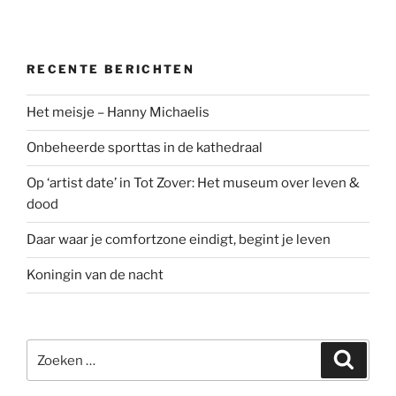
RECENTE BERICHTEN
Het meisje – Hanny Michaelis
Onbeheerde sporttas in de kathedraal
Op ‘artist date’ in Tot Zover: Het museum over leven &
dood
Daar waar je comfortzone eindigt, begint je leven
Koningin van de nacht
Zoeken
Zoeke
naar: