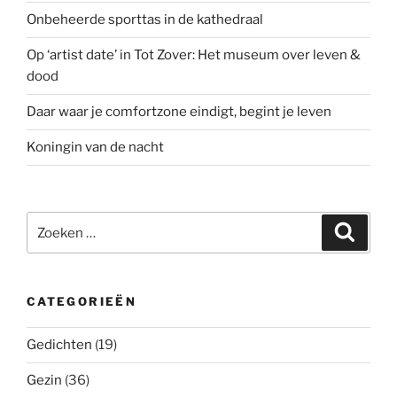
Onbeheerde sporttas in de kathedraal
Op ‘artist date’ in Tot Zover: Het museum over leven &
dood
Daar waar je comfortzone eindigt, begint je leven
Koningin van de nacht
Zoeken
Zoeke
naar:
CATEGORIEËN
Gedichten
(19)
Gezin
(36)