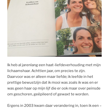
Ik heb al jarenlang een haat-liefdeverhouding met mijn
lichaamshaar. Achttien jaar, om precies te zijn.
Daarvoor was er alleen maar liefde; ik leefde in het
prettige bewustzijn dat ik mooi was zoals ik was en er
was geen haar op mijn lijf die er ook maar over peinsde
om geschoren, geëpileerd of gewaxt te worden.
Ergens in 2003 kwam daar verandering in, toen ik een –