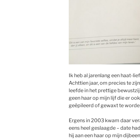
Ik heb al jarenlang een haat-l
Achttien jaar, om precies te zij
leefde in het prettige bewustzi
geen haar op mijn lijf die er 
geëpileerd of gewaxt te worde
Ergens in 2003 kwam daar veran
eens heel geslaagde – date had.
hij aan een haar op mijn dijbeen