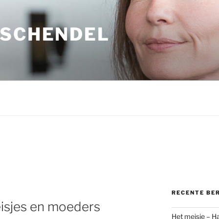
 SCHENDEL
RECENTE BE
isjes en moeders
Het meisje – H