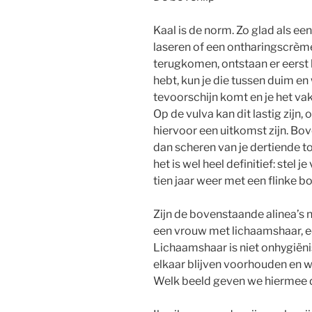
Kaal is de norm. Zo glad als een
laseren of een ontharingscrème
terugkomen, ontstaan er eerst kl
hebt, kun je die tussen duim en 
tevoorschijn komt en je het va
Op de vulva kan dit lastig zijn,
hiervoor een uitkomst zijn. Bov
dan scheren van je dertiende tot
het is wel heel definitief: stel
tien jaar weer met een flinke 
Zijn de bovenstaande alinea’s 
een vrouw met lichaamshaar, ee
Lichaamshaar is niet onhygiënisc
elkaar blijven voorhouden en w
Welk beeld geven we hiermee 