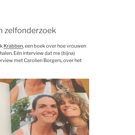
n zelfonderzoek
ik
Krabben
, een boek over hoe vrouwen
halen. Eén interview dat me (bijna)
terview met Carolien Borgers, over het