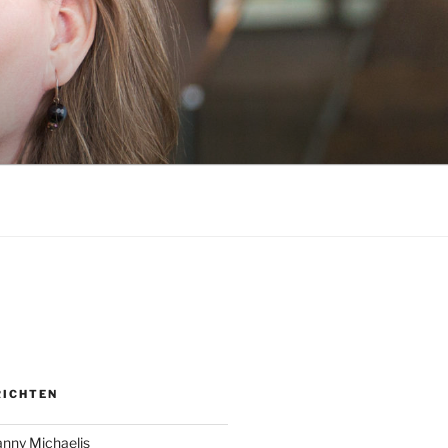
RICHTEN
anny Michaelis