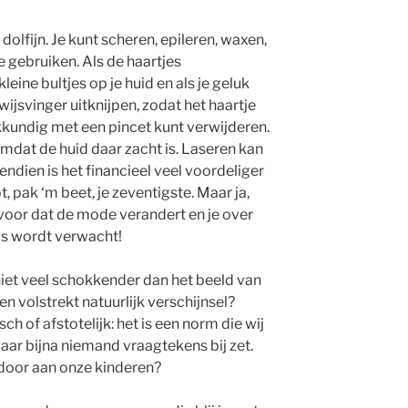
 dolfijn. Je kunt scheren, epileren, waxen,
 gebruiken. Als de haartjes
eine bultjes op je huid en als je geluk
wijsvinger uitknijpen, zodat het haartje
kkundig met een pincet kunt verwijderen.
 omdat de huid daar zacht is. Laseren kan
endien is het financieel veel voordeliger
, pak ‘m beet, je zeventigste. Maar ja,
 je voor dat de mode verandert en je over
bos wordt verwacht!
niet veel schokkender dan het beeld van
n volstrekt natuurlijk verschijnsel?
h of afstotelijk: het is een norm die wij
aar bijna niemand vraagtekens bij zet.
door aan onze kinderen?