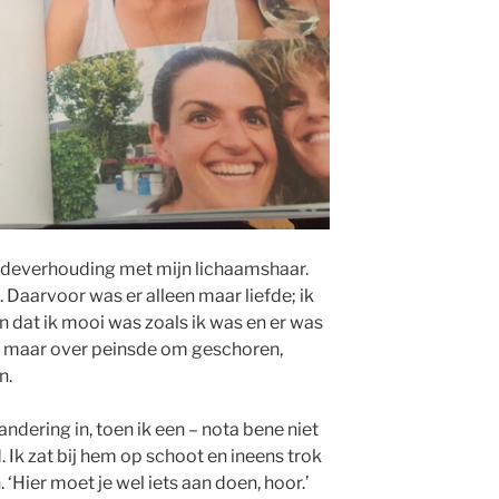
iefdeverhouding met mijn lichaamshaar.
n. Daarvoor was er alleen maar liefde; ik
jn dat ik mooi was zoals ik was en er was
ook maar over peinsde om geschoren,
n.
dering in, toen ik een – nota bene niet
 Ik zat bij hem op schoot en ineens trok
. ‘Hier moet je wel iets aan doen, hoor.’