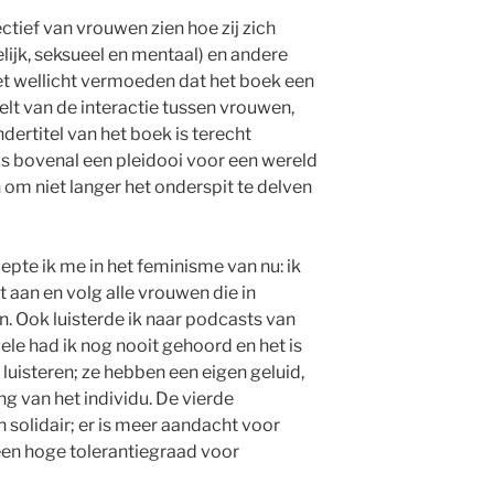
ctief van vrouwen zien hoe zij zich
lijk, seksueel en mentaal) en andere
et wellicht vermoeden dat het boek een
lt van de interactie tussen vrouwen,
dertitel van het boek is terecht
 is bovenal een pleidooi voor een wereld
om niet langer het onderspit te delven
epte ik me in het feminisme van nu: ik
aan en volg alle vrouwen die in
. Ook luisterde ik naar podcasts van
le had ik nog nooit gehoord en het is
luisteren; ze hebben een eigen geluid,
ng van het individu. De vierde
en solidair; er is meer aandacht voor
 een hoge tolerantiegraad voor