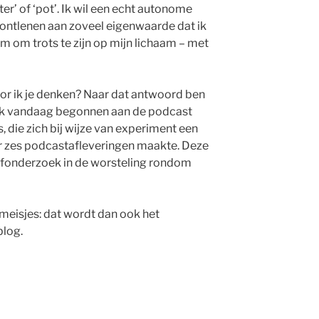
ter’ of ‘pot’. Ik wil een echt autonome
 ontlenen aan zoveel eigenwaarde dat ik
m om trots te zijn op mijn lichaam – met
or ik je denken? Naar dat antwoord ben
ik vandaag begonnen aan de podcast
, die zich bij wijze van experiment een
er zes podcastafleveringen maakte. Deze
elfonderzoek in de worsteling rondom
 meisjes: dat wordt dan ook het
blog.