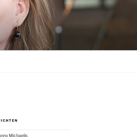
RICHTEN
anny Michaelis