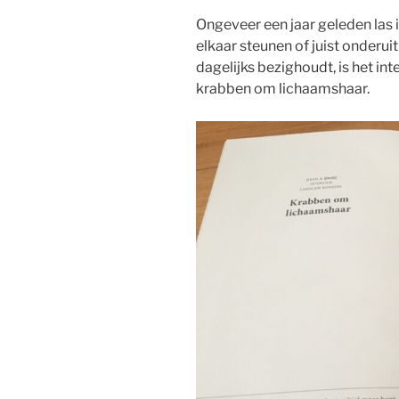
Ongeveer een jaar geleden las 
elkaar steunen of juist onderuit
dagelijks bezighoudt, is het in
krabben om lichaamshaar.