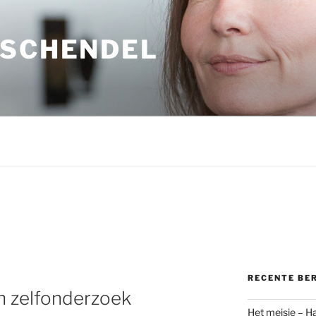
 SCHENDEL
RECENTE BE
n zelfonderzoek
Het meisje – H