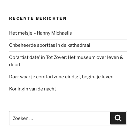
RECENTE BERICHTEN
Het meisje – Hanny Michaelis
Onbeheerde sporttas in de kathedraal
Op ‘artist date’ in Tot Zover: Het museum over leven &
dood
Daar waar je comfortzone eindigt, begint je leven
Koningin van de nacht
Zoeken
Zoeke
naar: