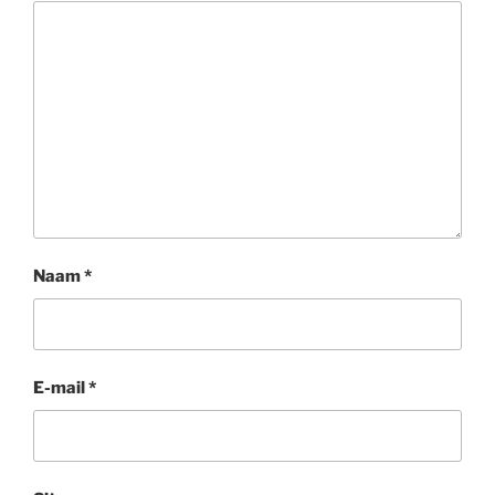
Naam
*
E-mail
*