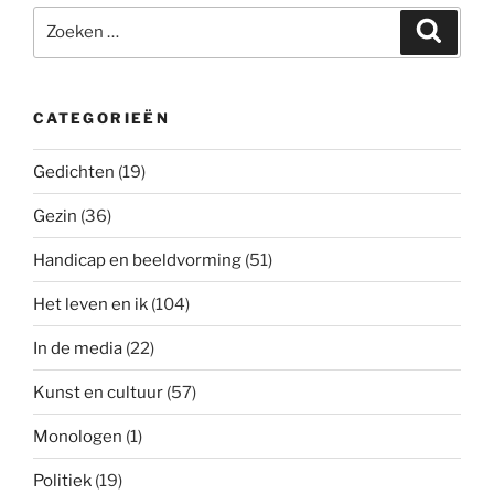
Zoeken
Zoeke
naar:
CATEGORIEËN
Gedichten
(19)
Gezin
(36)
Handicap en beeldvorming
(51)
Het leven en ik
(104)
In de media
(22)
Kunst en cultuur
(57)
Monologen
(1)
Politiek
(19)