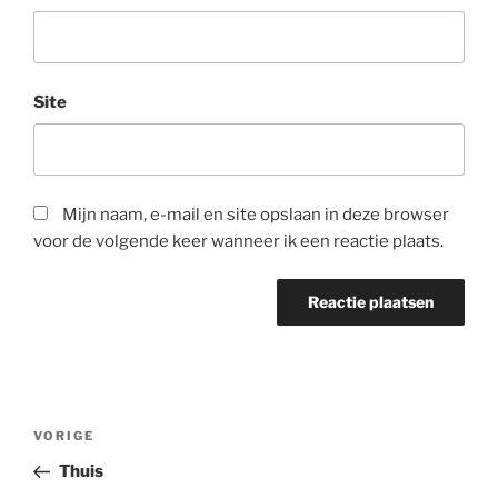
Site
Mijn naam, e-mail en site opslaan in deze browser
voor de volgende keer wanneer ik een reactie plaats.
Bericht
Vorig
VORIGE
navigatie
bericht
Thuis