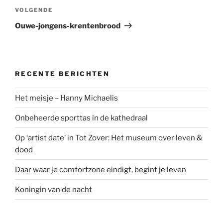
Volgend
VOLGENDE
bericht
Ouwe-jongens-krentenbrood
RECENTE BERICHTEN
Het meisje – Hanny Michaelis
Onbeheerde sporttas in de kathedraal
Op ‘artist date’ in Tot Zover: Het museum over leven &
dood
Daar waar je comfortzone eindigt, begint je leven
Koningin van de nacht