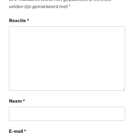
velden zijn gemarkeerd met
*
Reactie
*
Naam
*
E-mail
*