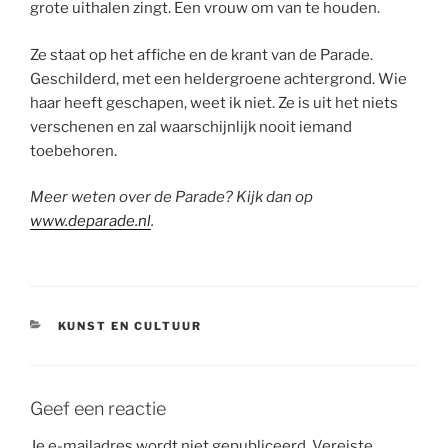
grote uithalen zingt. Een vrouw om van te houden.
Ze staat op het affiche en de krant van de Parade.
Geschilderd, met een heldergroene achtergrond. Wie
haar heeft geschapen, weet ik niet. Ze is uit het niets
verschenen en zal waarschijnlijk nooit iemand
toebehoren.
Meer weten over de Parade? Kijk dan op
www.deparade.nl
.
CATEGORIEËN
KUNST EN CULTUUR
Geef een reactie
Je e-mailadres wordt niet gepubliceerd.
Vereiste