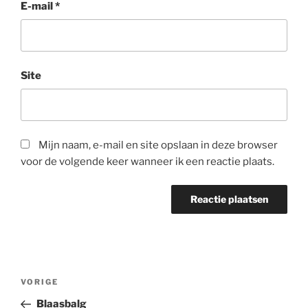
E-mail
*
Site
Mijn naam, e-mail en site opslaan in deze browser
voor de volgende keer wanneer ik een reactie plaats.
Bericht
Vorig
VORIGE
navigatie
bericht
Blaasbalg