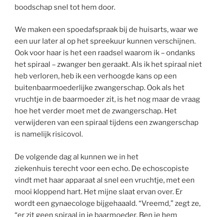
boodschap snel tot hem door.
We maken een spoedafspraak bij de huisarts, waar we
een uur later al op het spreekuur kunnen verschijnen.
Ook voor haar is het een raadsel waarom ik – ondanks
het spiraal – zwanger ben geraakt. Als ik het spiraal niet
heb verloren, heb ik een verhoogde kans op een
buitenbaarmoederlijke zwangerschap. Ook als het
vruchtje in de baarmoeder zit, is het nog maar de vraag
hoe het verder moet met de zwangerschap. Het
verwijderen van een spiraal tijdens een zwangerschap
is namelijk risicovol.
De volgende dag al kunnen we in het
ziekenhuis terecht voor een echo. De echoscopiste
vindt met haar apparaat al snel een vruchtje, met een
mooi kloppend hart. Het mijne slaat ervan over. Er
wordt een gynaecologe bijgehaaald. “Vreemd,” zegt ze,
“er zit geen spiraal in je baarmoeder. Ben je hem