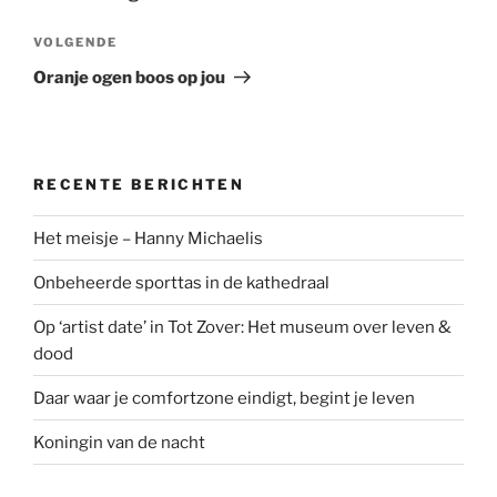
Volgend
VOLGENDE
bericht
Oranje ogen boos op jou
RECENTE BERICHTEN
Het meisje – Hanny Michaelis
Onbeheerde sporttas in de kathedraal
Op ‘artist date’ in Tot Zover: Het museum over leven &
dood
Daar waar je comfortzone eindigt, begint je leven
Koningin van de nacht