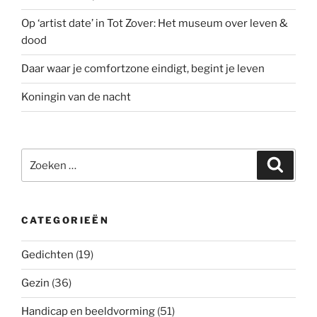
Op ‘artist date’ in Tot Zover: Het museum over leven &
dood
Daar waar je comfortzone eindigt, begint je leven
Koningin van de nacht
Zoeken
Zoeke
naar:
CATEGORIEËN
Gedichten
(19)
Gezin
(36)
Handicap en beeldvorming
(51)