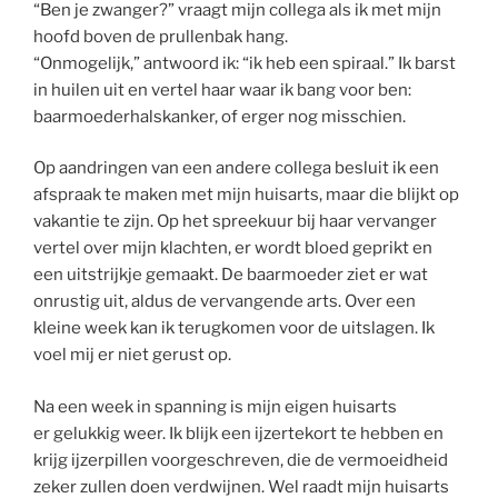
“Ben je zwanger?” vraagt mijn collega als ik met mijn
hoofd boven de prullenbak hang.
“Onmogelijk,” antwoord ik: “ik heb een spiraal.” Ik barst
in huilen uit en vertel haar waar ik bang voor ben:
baarmoederhalskanker, of erger nog misschien.
Op aandringen van een andere collega besluit ik een
afspraak te maken met mijn huisarts, maar die blijkt op
vakantie te zijn. Op het spreekuur bij haar vervanger
vertel over mijn klachten, er wordt bloed geprikt en
een uitstrijkje gemaakt. De baarmoeder ziet er wat
onrustig uit, aldus de vervangende arts. Over een
kleine week kan ik terugkomen voor de uitslagen. Ik
voel mij er niet gerust op.
Na een week in spanning is mijn eigen huisarts
er gelukkig weer. Ik blijk een ijzertekort te hebben en
krijg ijzerpillen voorgeschreven, die de vermoeidheid
zeker zullen doen verdwijnen. Wel raadt mijn huisarts