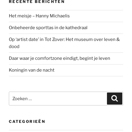
RECENTE BERICHTEN
Het meisje – Hanny Michaelis
Onbeheerde sporttas in de kathedraal
Op ‘artist date’ in Tot Zover: Het museum over leven &
dood
Daar waar je comfortzone eindigt, begint je leven
Koningin van de nacht
Zoeken
Zoeke
naar:
CATEGORIEËN