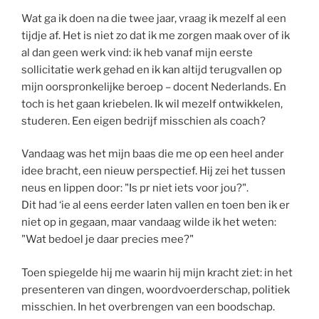
Wat ga ik doen na die twee jaar, vraag ik mezelf al een
tijdje af. Het is niet zo dat ik me zorgen maak over of ik
al dan geen werk vind: ik heb vanaf mijn eerste
sollicitatie werk gehad en ik kan altijd terugvallen op
mijn oorspronkelijke beroep – docent Nederlands. En
toch is het gaan kriebelen. Ik wil mezelf ontwikkelen,
studeren. Een eigen bedrijf misschien als coach?
Vandaag was het mijn baas die me op een heel ander
idee bracht, een nieuw perspectief. Hij zei het tussen
neus en lippen door: "Is pr niet iets voor jou?".
Dit had ‘ie al eens eerder laten vallen en toen ben ik er
niet op in gegaan, maar vandaag wilde ik het weten:
"Wat bedoel je daar precies mee?"
Toen spiegelde hij me waarin hij mijn kracht ziet: in het
presenteren van dingen, woordvoerderschap, politiek
misschien. In het overbrengen van een boodschap.