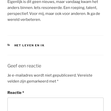
Eigenlijk is dit geen nieuws, maar vandaag kwam het
anders binnen. Iets resoneerde. Een roeping, talent,
perspectief. Voor mij, maar ook voor anderen. Ik ga de
wereld verbeteren.
CATEGORIEËN
HET LEVEN EN IK
Geef een reactie
Je e-mailadres wordt niet gepubliceerd.
Vereiste
velden zijn gemarkeerd met
*
Reactie
*