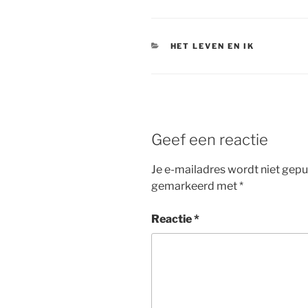
CATEGORIEËN
HET LEVEN EN IK
Geef een reactie
Je e-mailadres wordt niet gepu
gemarkeerd met
*
Reactie
*