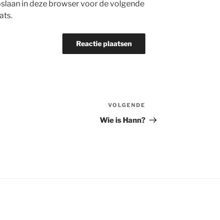
opslaan in deze browser voor de volgende
ats.
VOLGENDE
Volgend
bericht
Wie is Hann?