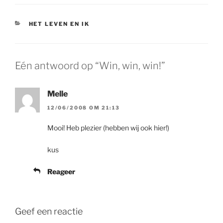
CATEGORIEËN
HET LEVEN EN IK
Eén antwoord op “Win, win, win!”
Melle
12/06/2008 OM 21:13
Mooi! Heb plezier (hebben wij ook hier!)
kus
Reageer
Geef een reactie