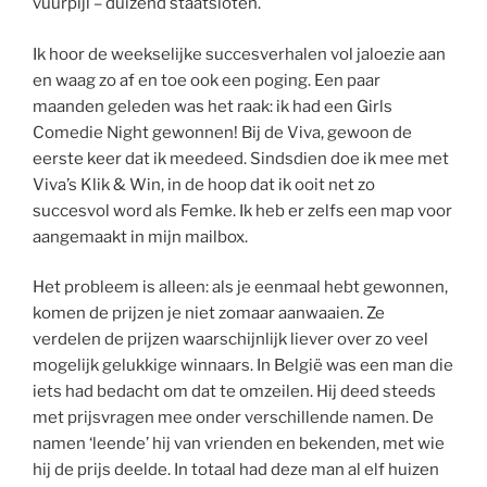
vuurpijl – duizend staatsloten.
Ik hoor de weekselijke succesverhalen vol jaloezie aan
en waag zo af en toe ook een poging. Een paar
maanden geleden was het raak: ik had een Girls
Comedie Night gewonnen! Bij de Viva, gewoon de
eerste keer dat ik meedeed. Sindsdien doe ik mee met
Viva’s Klik & Win, in de hoop dat ik ooit net zo
succesvol word als Femke. Ik heb er zelfs een map voor
aangemaakt in mijn mailbox.
Het probleem is alleen: als je eenmaal hebt gewonnen,
komen de prijzen je niet zomaar aanwaaien. Ze
verdelen de prijzen waarschijnlijk liever over zo veel
mogelijk gelukkige winnaars. In België was een man die
iets had bedacht om dat te omzeilen. Hij deed steeds
met prijsvragen mee onder verschillende namen. De
namen ‘leende’ hij van vrienden en bekenden, met wie
hij de prijs deelde. In totaal had deze man al elf huizen