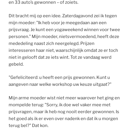
en 33 auto’s gewonnen – of zoiets.
Dit bracht mij op een idee. Zaterdagavond zei ik tegen
mijn moeder: "Ik heb voor je meegedaan aan een
prijsvraag. Je kunt een yogaweekend winnen voor twee
personen." Mijn moeder, nietsvermoedend, heeft deze
mededeling naast zich neergelegd. Prijzen
interesseren haar niet, waarschijnlijk omdat ze er toch
niet in gelooft dat ze iets wint. Tot ze vandaag werd
gebeld.
"Gefeliciteerd: u heeft een prijs gewonnen. Kunt u
aangeven naar welke workshop uw keuze uitgaat?"
Mijn arme moeder wist niet meer waarover het ging en
mompelde terug: "Sorry, ik doe wel vaker mee met
prijsvragen, maar ik heb nog nooit eerder gewonnen. Is
het goed als ik er even over nadenk en dat ik u morgen
terug bel?" Dat kon.