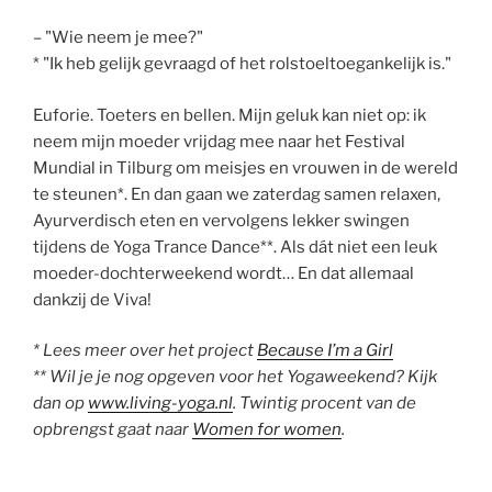
– "Wie neem je mee?"
* "Ik heb gelijk gevraagd of het rolstoeltoegankelijk is."
Euforie. Toeters en bellen. Mijn geluk kan niet op: ik
neem mijn moeder vrijdag mee naar het Festival
Mundial in Tilburg om meisjes en vrouwen in de wereld
te steunen*. En dan gaan we zaterdag samen relaxen,
Ayurverdisch eten en vervolgens lekker swingen
tijdens de Yoga Trance Dance**. Als dát niet een leuk
moeder-dochterweekend wordt… En dat allemaal
dankzij de Viva!
* Lees meer over het project
Because I’m a Girl
** Wil je je nog opgeven voor het Yogaweekend? Kijk
dan op
www.living-yoga.nl
. Twintig procent van de
opbrengst gaat naar
Women for women
.