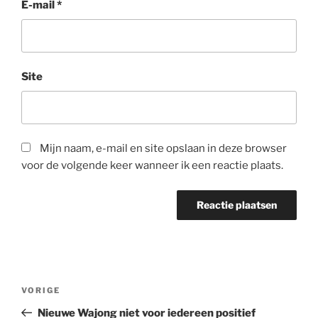
E-mail
*
Site
Mijn naam, e-mail en site opslaan in deze browser
voor de volgende keer wanneer ik een reactie plaats.
Bericht
Vorig
VORIGE
navigatie
bericht
Nieuwe Wajong niet voor iedereen positief