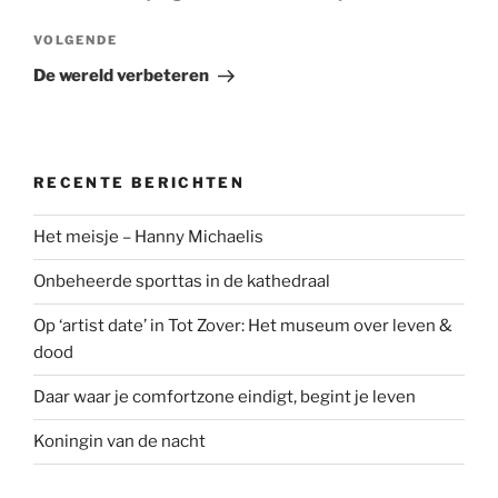
Volgend
VOLGENDE
bericht
De wereld verbeteren
RECENTE BERICHTEN
Het meisje – Hanny Michaelis
Onbeheerde sporttas in de kathedraal
Op ‘artist date’ in Tot Zover: Het museum over leven &
dood
Daar waar je comfortzone eindigt, begint je leven
Koningin van de nacht