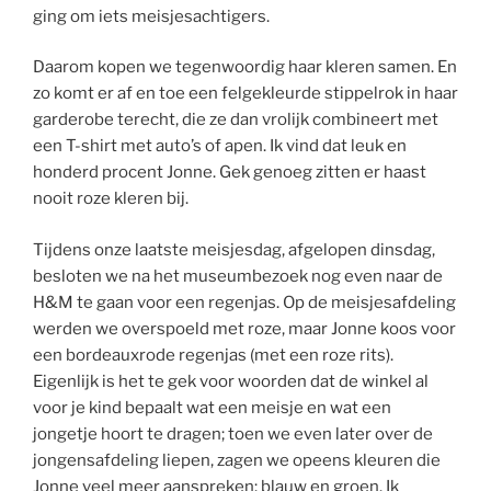
ging om iets meisjesachtigers.
Daarom kopen we tegenwoordig haar kleren samen. En
zo komt er af en toe een felgekleurde stippelrok in haar
garderobe terecht, die ze dan vrolijk combineert met
een T-shirt met auto’s of apen. Ik vind dat leuk en
honderd procent Jonne. Gek genoeg zitten er haast
nooit roze kleren bij.
Tijdens onze laatste meisjesdag, afgelopen dinsdag,
besloten we na het museumbezoek nog even naar de
H&M te gaan voor een regenjas. Op de meisjesafdeling
werden we overspoeld met roze, maar Jonne koos voor
een bordeauxrode regenjas (met een roze rits).
Eigenlijk is het te gek voor woorden dat de winkel al
voor je kind bepaalt wat een meisje en wat een
jongetje hoort te dragen; toen we even later over de
jongensafdeling liepen, zagen we opeens kleuren die
Jonne veel meer aanspreken: blauw en groen. Ik