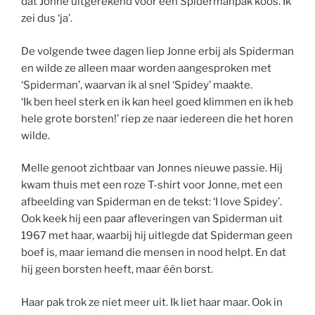
dat Jonne uitgerekend voor een Spidermanpak koos. Ik
zei dus ‘ja’.
De volgende twee dagen liep Jonne erbij als Spiderman
en wilde ze alleen maar worden aangesproken met
‘Spiderman’, waarvan ik al snel ‘Spidey’ maakte.
‘Ik ben heel sterk en ik kan heel goed klimmen en ik heb
hele grote borsten!’ riep ze naar iedereen die het horen
wilde.
Melle genoot zichtbaar van Jonnes nieuwe passie. Hij
kwam thuis met een roze T-shirt voor Jonne, met een
afbeelding van Spiderman en de tekst: ‘I love Spidey’.
Ook keek hij een paar afleveringen van Spiderman uit
1967 met haar, waarbij hij uitlegde dat Spiderman geen
boef is, maar iemand die mensen in nood helpt. En dat
hij geen borsten heeft, maar één borst.
Haar pak trok ze niet meer uit. Ik liet haar maar. Ook in