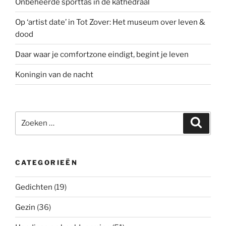
Onbeheerde sporttas in de kathedraal
Op ‘artist date’ in Tot Zover: Het museum over leven &
dood
Daar waar je comfortzone eindigt, begint je leven
Koningin van de nacht
Zoeken
Zoeke
naar:
CATEGORIEËN
Gedichten
(19)
Gezin
(36)