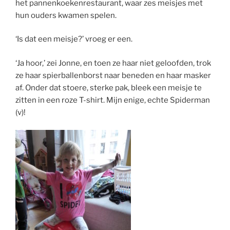
het pannenkoekenrestaurant, waar zes meisjes met
hun ouders kwamen spelen.
‘Is dat een meisje?’ vroeg er een.
‘Ja hoor,’ zei Jonne, en toen ze haar niet geloofden, trok
ze haar spierballenborst naar beneden en haar masker
af. Onder dat stoere, sterke pak, bleek een meisje te
zitten in een roze T-shirt. Mijn enige, echte Spiderman
(v)!