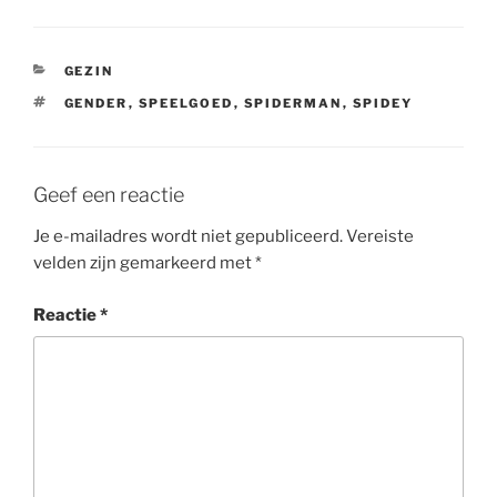
CATEGORIEËN
GEZIN
TAGS
GENDER
,
SPEELGOED
,
SPIDERMAN
,
SPIDEY
Geef een reactie
Je e-mailadres wordt niet gepubliceerd.
Vereiste
velden zijn gemarkeerd met
*
Reactie
*