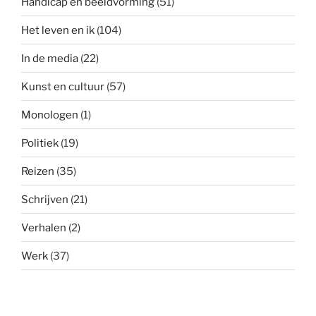
Handicap en beeldvorming
(51)
Het leven en ik
(104)
In de media
(22)
Kunst en cultuur
(57)
Monologen
(1)
Politiek
(19)
Reizen
(35)
Schrijven
(21)
Verhalen
(2)
Werk
(37)