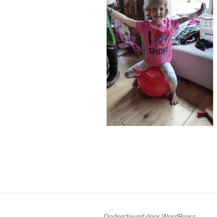
Ondersteund door WordPress