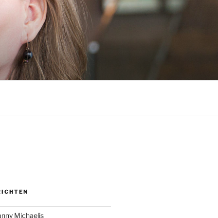
RICHTEN
anny Michaelis