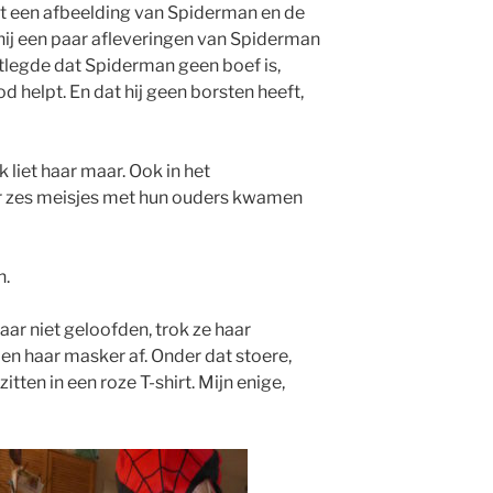
et een afbeelding van Spiderman en de
k hij een paar afleveringen van Spiderman
uitlegde dat Spiderman geen boef is,
 helpt. En dat hij geen borsten heeft,
k liet haar maar. Ook in het
 zes meisjes met hun ouders kwamen
n.
haar niet geloofden, trok ze haar
en haar masker af. Onder dat stoere,
itten in een roze T-shirt. Mijn enige,