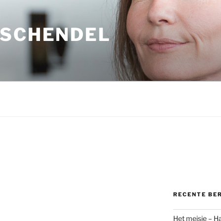
 SCHENDEL
RECENTE BE
Het meisje – H