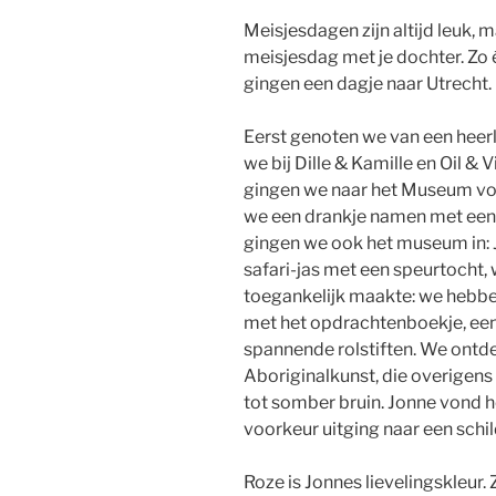
Meisjesdagen zijn altijd leuk, 
meisjesdag met je dochter. Zo
gingen een dagje naar Utrecht.
Eerst genoten we van een heerli
we bij Dille & Kamille en Oil &
gingen we naar het Museum vo
we een drankje namen met een h
gingen we ook het museum in: 
safari-jas met een speurtocht,
toegankelijk maakte: we hebbe
met het opdrachtenboekje, een 
spannende rolstiften. We ontd
Aboriginalkunst, die overigens e
tot somber bruin. Jonne vond h
voorkeur uitging naar een schil
Roze is Jonnes lievelingskleur.