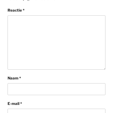
Reactie
*
Naam
*
E-mail
*