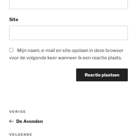
Site
Mijn naam, e-mail en site opslaan in deze browser
voor de volgende keer wanneer ik een reactie plaats.
Bericht
Vorig
VORIGE
navigatie
bericht
De Avonden
Volgend
VOLGENDE