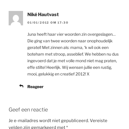
Niké Hautvast
01/01/2012 OM 17:30
Juna heeft haar vier woorden zin overgeslagen…
Die ging van twee woorden naar onophoudelijk
geratel! Met zinnen als: mama, ‘k wil ook een
boteham met stroop, asseblief. We hebben nu dus
ingevoerd dat je met volle mond niet mag praten,
effe stilte! Heerlijk. Wij wensen jullie een rustig,
mooi, gelukkig en creatief 2012! X
Reageer
Geef een reactie
Je e-mailadres wordt niet gepubliceerd.
Vereiste
velden zijn gemarkeerd met
*