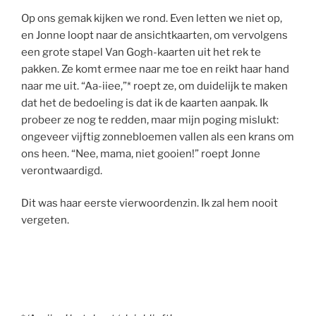
Op ons gemak kijken we rond. Even letten we niet op,
en Jonne loopt naar de ansichtkaarten, om vervolgens
een grote stapel Van Gogh-kaarten uit het rek te
pakken. Ze komt ermee naar me toe en reikt haar hand
naar me uit. “Aa-iiee,”* roept ze, om duidelijk te maken
dat het de bedoeling is dat ik de kaarten aanpak. Ik
probeer ze nog te redden, maar mijn poging mislukt:
ongeveer vijftig zonnebloemen vallen als een krans om
ons heen. “Nee, mama, niet gooien!” roept Jonne
verontwaardigd.
Dit was haar eerste vierwoordenzin. Ik zal hem nooit
vergeten.