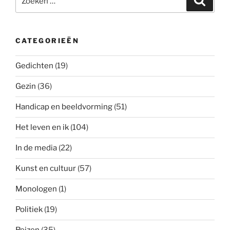
naar:
CATEGORIEËN
Gedichten
(19)
Gezin
(36)
Handicap en beeldvorming
(51)
Het leven en ik
(104)
In de media
(22)
Kunst en cultuur
(57)
Monologen
(1)
Politiek
(19)