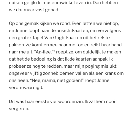
duiken gelijk de museumwinkel even in. Dan hebben
we dat maar vast gehad.
Op ons gemak kijken we rond. Even letten we niet op,
en Jonne loopt naar de ansichtkaarten, om vervolgens
een grote stapel Van Gogh-kaarten uit het rek te
pakken. Ze komt ermee naar me toe en reikt haar hand
naar me uit. “Aa-iiee,”* roept ze, om duidelijk te maken
dat het de bedoeling is dat ik de kaarten aanpak. Ik
probeer ze nog te redden, maar mijn poging mislukt:
ongeveer vijftig zonnebloemen vallen als een krans om
ons heen. “Nee, mama, niet gooien!” roept Jonne
verontwaardigd.
Dit was haar eerste vierwoordenzin. Ik zal hem nooit
vergeten.