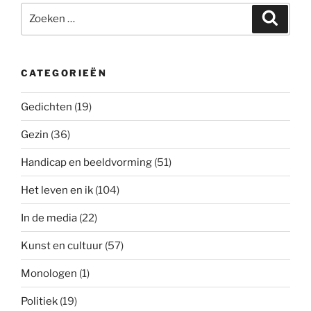
Zoeken
Zoeke
naar:
CATEGORIEËN
Gedichten
(19)
Gezin
(36)
Handicap en beeldvorming
(51)
Het leven en ik
(104)
In de media
(22)
Kunst en cultuur
(57)
Monologen
(1)
Politiek
(19)