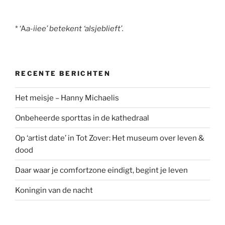
* ‘A
a-iiee’ betekent ‘alsjeblieft’.
RECENTE BERICHTEN
Het meisje – Hanny Michaelis
Onbeheerde sporttas in de kathedraal
Op ‘artist date’ in Tot Zover: Het museum over leven &
dood
Daar waar je comfortzone eindigt, begint je leven
Koningin van de nacht