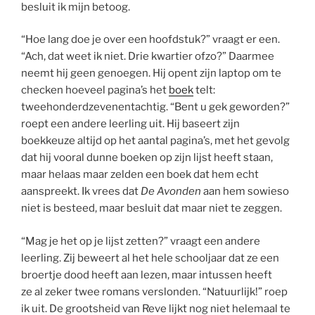
besluit ik mijn betoog.
“Hoe lang doe je over een hoofdstuk?” vraagt er een.
“Ach, dat weet ik niet. Drie kwartier ofzo?” Daarmee
neemt hij geen genoegen. Hij opent zijn laptop om te
checken hoeveel pagina’s het
boek
telt:
tweehonderdzevenentachtig. “Bent u gek geworden?”
roept een andere leerling uit. Hij baseert zijn
boekkeuze altijd op het aantal pagina’s, met het gevolg
dat hij vooral dunne boeken op zijn lijst heeft staan,
maar helaas maar zelden een boek dat hem echt
aanspreekt. Ik vrees dat
De Avonden
aan hem sowieso
niet is besteed, maar besluit dat maar niet te zeggen.
“Mag je het op je lijst zetten?” vraagt een andere
leerling. Zij beweert al het hele schooljaar dat ze een
broertje dood heeft aan lezen, maar intussen heeft
ze al zeker twee romans verslonden. “Natuurlijk!” roep
ik uit. De grootsheid van Reve lijkt nog niet helemaal te