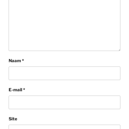
Naam
*
E-mail
*
Site