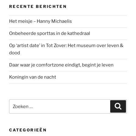
RECENTE BERICHTEN
Het meisje – Hanny Michaelis
Onbeheerde sporttas in de kathedraal
Op ‘artist date’ in Tot Zover: Het museum over leven &
dood
Daar waar je comfortzone eindigt, begint je leven
Koningin van de nacht
Zoeken
Zoeke
naar:
CATEGORIEËN