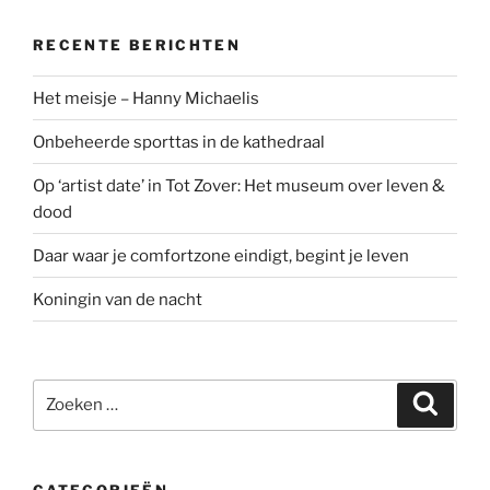
RECENTE BERICHTEN
Het meisje – Hanny Michaelis
Onbeheerde sporttas in de kathedraal
Op ‘artist date’ in Tot Zover: Het museum over leven &
dood
Daar waar je comfortzone eindigt, begint je leven
Koningin van de nacht
Zoeken
Zoeke
naar:
CATEGORIEËN