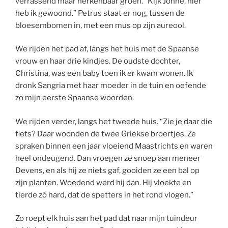
verrassend maar herkenbaar groen. “Kijk Jonne, hier
heb ik gewoond.” Petrus staat er nog, tussen de
bloesembomen in, met een mus op zijn aureool.
We rijden het pad af, langs het huis met de Spaanse
vrouw en haar drie kindjes. De oudste dochter,
Christina, was een baby toen ik er kwam wonen. Ik
dronk Sangria met haar moeder in de tuin en oefende
zo mijn eerste Spaanse woorden.
We rijden verder, langs het tweede huis. “Zie je daar die
fiets? Daar woonden de twee Griekse broertjes. Ze
spraken binnen een jaar vloeiend Maastrichts en waren
heel ondeugend. Dan vroegen ze snoep aan meneer
Devens, en als hij ze niets gaf, gooiden ze een bal op
zijn planten. Woedend werd hij dan. Hij vloekte en
tierde zó hard, dat de spetters in het rond vlogen.”
Zo roept elk huis aan het pad dat naar mijn tuindeur