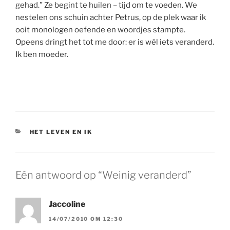
gehad.” Ze begint te huilen – tijd om te voeden. We
nestelen ons schuin achter Petrus, op de plek waar ik
ooit monologen oefende en woordjes stampte.
Opeens dringt het tot me door: er is wél iets veranderd.
Ik ben moeder.
CATEGORIEËN
HET LEVEN EN IK
Eén antwoord op “Weinig veranderd”
Jaccoline
14/07/2010 OM 12:30