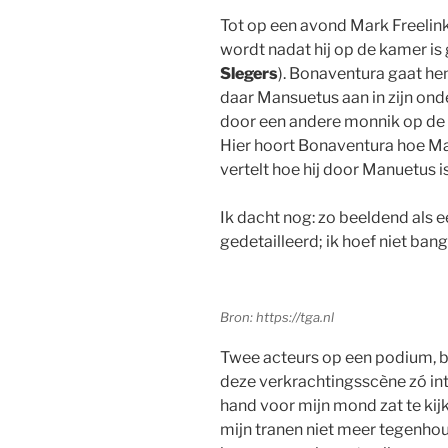
Tot op een avond Mark Freelink
wordt nadat hij op de kamer i
Slegers
). Bonaventura gaat he
daar Mansuetus aan in zijn ond
door een andere monnik op de
Hier hoort Bonaventura hoe Mar
vertelt hoe hij door Manuetus i
Ik dacht nog: zo beeldend als e
gedetailleerd; ik hoef niet bang 
Bron: https://tga.nl
Twee acteurs op een podium, b
deze verkrachtingsscène zó in
hand voor mijn mond zat te kij
mijn tranen niet meer tegenhou