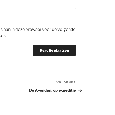
opslaan in deze browser voor de volgende
ats.
VOLGENDE
Volgend
bericht
De Avonden: op expeditie