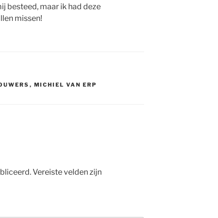
mij besteed, maar ik had deze
llen missen!
ROUWERS
,
MICHIEL VAN ERP
bliceerd.
Vereiste velden zijn