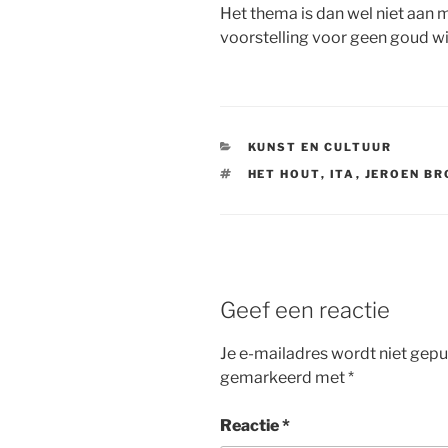
Het thema is dan wel niet aan 
voorstelling voor geen goud wi
CATEGORIEËN
KUNST EN CULTUUR
TAGS
HET HOUT
,
ITA
,
JEROEN B
Geef een reactie
Je e-mailadres wordt niet gepu
gemarkeerd met
*
Reactie
*