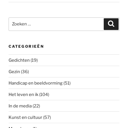
Zoeken
Zoeke
naar:
CATEGORIEËN
Gedichten
(19)
Gezin
(36)
Handicap en beeldvorming
(51)
Het leven en ik
(104)
In de media
(22)
Kunst en cultuur
(57)