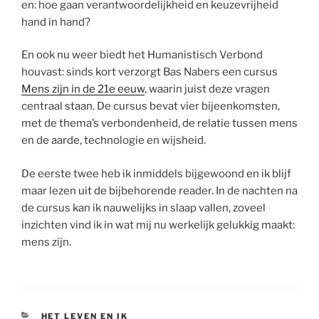
en: hoe gaan verantwoordelijkheid en keuzevrijheid
hand in hand?
En ook nu weer biedt het Humanistisch Verbond
houvast: sinds kort verzorgt Bas Nabers een cursus
Mens zijn in de 21e eeuw
, waarin juist deze vragen
centraal staan. De cursus bevat vier bijeenkomsten,
met de thema’s verbondenheid, de relatie tussen mens
en de aarde, technologie en wijsheid.
De eerste twee heb ik inmiddels bijgewoond en ik blijf
maar lezen uit de bijbehorende reader. In de nachten na
de cursus kan ik nauwelijks in slaap vallen, zoveel
inzichten vind ik in wat mij nu werkelijk gelukkig maakt:
mens zijn.
CATEGORIEËN
HET LEVEN EN IK