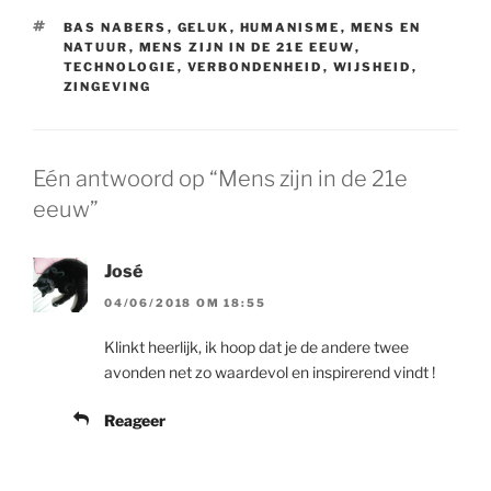
TAGS
BAS NABERS
,
GELUK
,
HUMANISME
,
MENS EN
NATUUR
,
MENS ZIJN IN DE 21E EEUW
,
TECHNOLOGIE
,
VERBONDENHEID
,
WIJSHEID
,
ZINGEVING
Eén antwoord op “Mens zijn in de 21e
eeuw”
José
04/06/2018 OM 18:55
Klinkt heerlijk, ik hoop dat je de andere twee
avonden net zo waardevol en inspirerend vindt !
Reageer