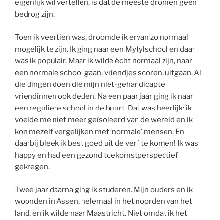
eigenlijk wil vertellen, is dat de meeste dromen geen
bedrog zijn.
Toen ik veertien was, droomde ik ervan zo normaal
mogelijk te zijn. Ik ging naar een Mytylschool en daar
was ik populair. Maar ik wilde écht normaal zijn, naar
een normale school gaan, vriendjes scoren, uitgaan. Al
die dingen doen die mijn niet-gehandicapte
vriendinnen ook deden. Na een paar jaar ging ik naar
een reguliere school in de buurt. Dat was heerlijk: ik
voelde me niet meer geïsoleerd van de wereld en ik
kon mezelf vergelijken met ‘normale’ mensen. En
daarbij bleek ik best goed uit de verf te komen! Ik was
happy en had een gezond toekomstperspectief
gekregen.
Twee jaar daarna ging ik studeren. Mijn ouders en ik
woonden in Assen, helemaal in het noorden van het
land, en ik wilde naar Maastricht. Niet omdat ik het