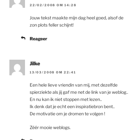
22/02/2008 OM 14:28
Jouw tekst maakte mijn dag heel goed, alsof de
zon plots feller schijnt!
Reageer
Jilke
13/03/2008 OM 22:41
Een hele lieve vriendin van mij, met dezelfde
spierziekte als jij gaf me net de link van je weblog..
En nu kan ik niet stoppen met lezen..
Ik denk dat je echt een inspiratiebron bent..
De motivatie om je dromen te volgen !
Zéér mooie weblogs.