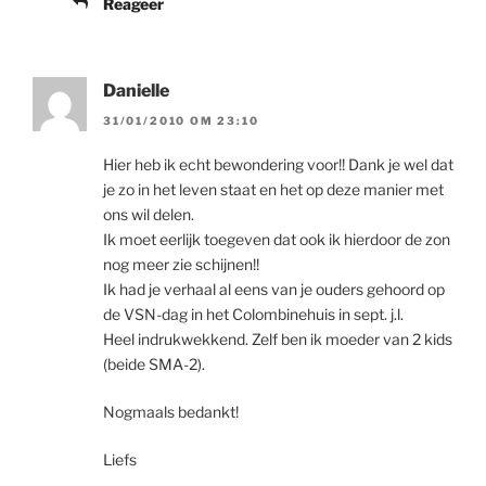
Reageer
Danielle
31/01/2010 OM 23:10
Hier heb ik echt bewondering voor!! Dank je wel dat
je zo in het leven staat en het op deze manier met
ons wil delen.
Ik moet eerlijk toegeven dat ook ik hierdoor de zon
nog meer zie schijnen!!
Ik had je verhaal al eens van je ouders gehoord op
de VSN-dag in het Colombinehuis in sept. j.l.
Heel indrukwekkend. Zelf ben ik moeder van 2 kids
(beide SMA-2).
Nogmaals bedankt!
Liefs