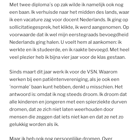
Met twee diploma´s op zak wilde ik namelijk ook nog
een baan. Ik verhuisde naar het midden des lands, waar
ik een vacature zag voor docent Nederlands. Ik ging op
sollicitatiegesprek, het klikte, ik werd aangenomen. Op
voorwaarde dat ik wel mijn eerstegraads bevoegdheid
Nederlands ging halen. U voelt hem al aankomen: ik
werkte en ik studeerde, en ik raakte bevoegd. Met heel
veel plezier heb ik bijna vier jaar voor de klas gestaan.
Sinds maart dit jaar werk ik voor de VSN. Waarom
werken bij een patiëntenvereniging, als je ook een
´normale´ baan kunt hebben, denkt u misschien. Het
antwoord is: omdat ik nog steeds droom. Ik droom dat
alle kinderen en jongeren met een spierziekte durven
dromen, dat ze zich niet laten weerhouden door
mensen die zeggen dat iets niet kan en dat ze net zo
gelukkig worden als ik.
Maar ik heb ook nog persoonlijke dromen. Over