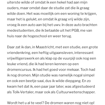
uiterste wilde of omdat ik een hekel had aan mijn
ouders, maar omdat daar de studie zat die ik graag
wilde doen. Het was moeilijk om een woning te krijgen,
maar het is gelukt, en omdat ik graag vrij wilde zijn,
vroeg ik een auto aan bij het uwv. In deze auto brachten
medestudenten, die ik betaalde uit het PGB, me van
huis naar de hogeschool en weer terug.
Daar zat ik dan, in Maastricht, met een studie, een grote
vriendenkring, een heftig uitgaansleven, interessant
vrijwilligerswerk en als klap op de vuurpijl ook nog een
leuke vriend, die ik had leren kennen op een
dromencursus. Ik had het goed voor mekaar. Toch had
ik nog dromen. Mijn studie was namelijk nogal simpel
en ook een beetje saai, dus ik wilde diepgang. En zo
kwam het dat ik, een paar jaar later, was afgestudeerd
als Tolk-Vertaler, maar ook als Cultuurwetenschapper.
Wordt het u al te veel? De dromen waren nog niet op!