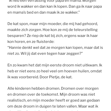
“Ik heb een verrassing voor papa en mama. Morgen
word ik wakker en dan kan ik lopen. Dan ga ik naar papa
en mama’s bed en dan maak ik ze wakker.”
De kat spon, maar mijn moeder, die mij had gehoord,
maakte zich zorgen. Hoe kon ze mij de teleurstelling
besparen? Ze riep de kat bij zich, ergens waar ik haar
kon horen, en ze fluisterde:
“Hannie denkt wel dat ze morgen kan lopen, maar dat is
niet zo. Wil jij dat even tegen haar zeggen?”
En zo kwam het dat mijn eerste droom niet uitkwam. Ik
heb er niet eens zo heel veel om hoeven huilen, omdat
ik was voorbereid. Door Pietje, de kat.
Alle kinderen hebben dromen. Dromen over morgen
en dromen over de toekomst. Mijn droom was niet
realistisch, en mijn moeder heeft er goed aan gedaan
om deze droom in duigen te laten vallen. Maar wat ik