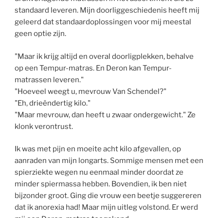
standaard leveren. Mijn doorliggeschiedenis heeft mij
geleerd dat standaardoplossingen voor mij meestal
geen optie zijn.
"Maar ik krijg altijd en overal doorligplekken, behalve
op een Tempur-matras. En Deron kan Tempur-
matrassen leveren."
"Hoeveel weegt u, mevrouw Van Schendel?"
"Eh, drieëndertig kilo."
"Maar mevrouw, dan heeft u zwaar ondergewicht." Ze
klonk verontrust.
Ik was met pijn en moeite acht kilo afgevallen, op
aanraden van mijn longarts. Sommige mensen met een
spierziekte wegen nu eenmaal minder doordat ze
minder spiermassa hebben. Bovendien, ik ben niet
bijzonder groot. Ging die vrouw een beetje suggereren
dat ik anorexia had! Maar mijn uitleg volstond. Er werd