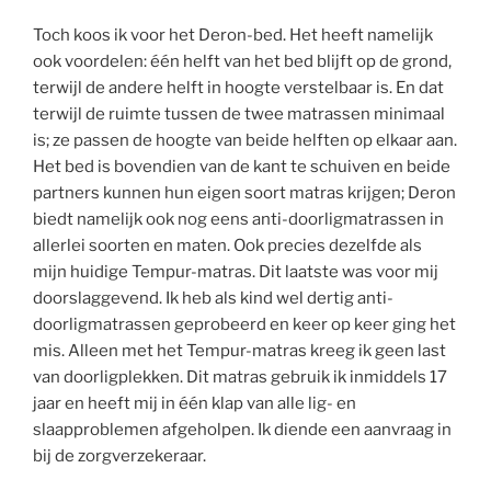
Toch koos ik voor het Deron-bed. Het heeft namelijk
ook voordelen: één helft van het bed blijft op de grond,
terwijl de andere helft in hoogte verstelbaar is. En dat
terwijl de ruimte tussen de twee matrassen minimaal
is; ze passen de hoogte van beide helften op elkaar aan.
Het bed is bovendien van de kant te schuiven en beide
partners kunnen hun eigen soort matras krijgen; Deron
biedt namelijk ook nog eens anti-doorligmatrassen in
allerlei soorten en maten. Ook precies dezelfde als
mijn huidige Tempur-matras. Dit laatste was voor mij
doorslaggevend. Ik heb als kind wel dertig anti-
doorligmatrassen geprobeerd en keer op keer ging het
mis. Alleen met het Tempur-matras kreeg ik geen last
van doorligplekken. Dit matras gebruik ik inmiddels 17
jaar en heeft mij in één klap van alle lig- en
slaapproblemen afgeholpen. Ik diende een aanvraag in
bij de zorgverzekeraar.