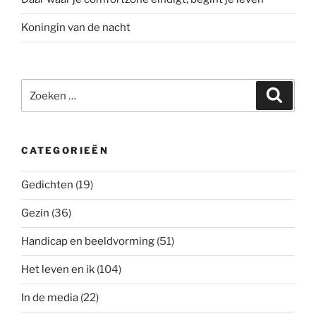
Koningin van de nacht
Zoeken
Zoeke
naar:
CATEGORIEËN
Gedichten
(19)
Gezin
(36)
Handicap en beeldvorming
(51)
Het leven en ik
(104)
In de media
(22)