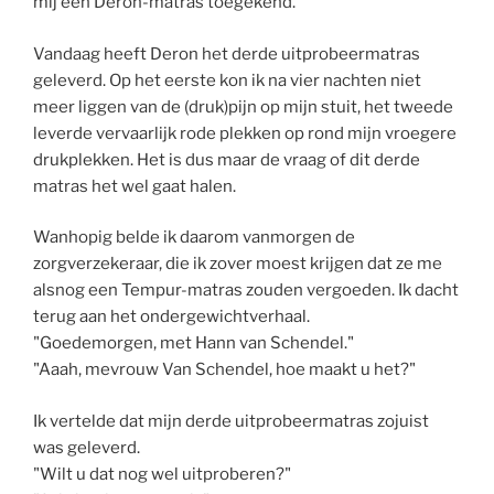
mij een Deron-matras toegekend.
Vandaag heeft Deron het derde uitprobeermatras
geleverd. Op het eerste kon ik na vier nachten niet
meer liggen van de (druk)pijn op mijn stuit, het tweede
leverde vervaarlijk rode plekken op rond mijn vroegere
drukplekken. Het is dus maar de vraag of dit derde
matras het wel gaat halen.
Wanhopig belde ik daarom vanmorgen de
zorgverzekeraar, die ik zover moest krijgen dat ze me
alsnog een Tempur-matras zouden vergoeden. Ik dacht
terug aan het ondergewichtverhaal.
"Goedemorgen, met Hann van Schendel."
"Aaah, mevrouw Van Schendel, hoe maakt u het?"
Ik vertelde dat mijn derde uitprobeermatras zojuist
was geleverd.
"Wilt u dat nog wel uitproberen?"