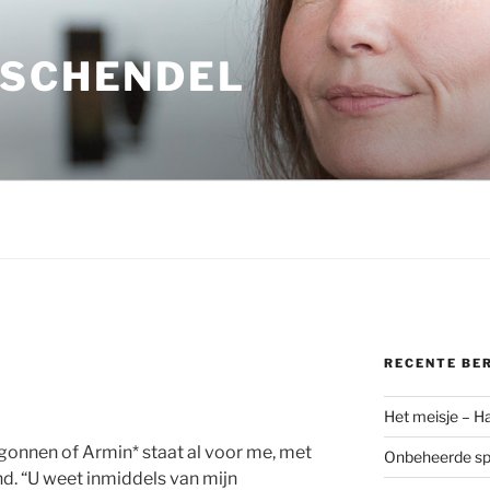
 SCHENDEL
RECENTE BE
Het meisje – H
gonnen of Armin* staat al voor me, met
Onbeheerde spo
d. “U weet inmiddels van mijn