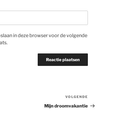
opslaan in deze browser voor de volgende
ats.
VOLGENDE
Volgend
bericht
Mijn droomvakantie