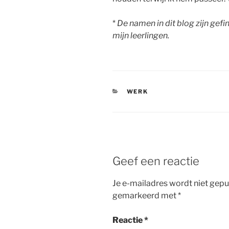
*
De namen in dit blog zijn gefi
mijn leerlingen.
CATEGORIEËN
WERK
Geef een reactie
Je e-mailadres wordt niet gepu
gemarkeerd met
*
Reactie
*