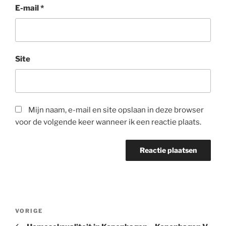
E-mail
*
Site
Mijn naam, e-mail en site opslaan in deze browser
voor de volgende keer wanneer ik een reactie plaats.
Bericht
Vorig
VORIGE
navigatie
bericht