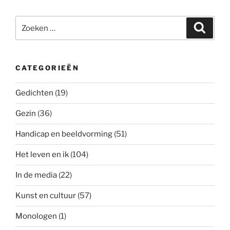
Zoeken
Zoeke
naar:
CATEGORIEËN
Gedichten
(19)
Gezin
(36)
Handicap en beeldvorming
(51)
Het leven en ik
(104)
In de media
(22)
Kunst en cultuur
(57)
Monologen
(1)