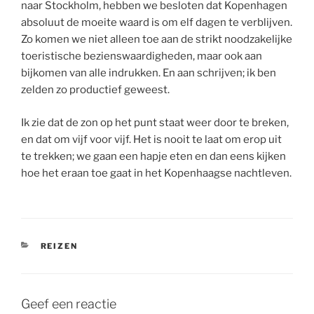
naar Stockholm, hebben we besloten dat Kopenhagen
absoluut de moeite waard is om elf dagen te verblijven.
Zo komen we niet alleen toe aan de strikt noodzakelijke
toeristische bezienswaardigheden, maar ook aan
bijkomen van alle indrukken. En aan schrijven; ik ben
zelden zo productief geweest.
Ik zie dat de zon op het punt staat weer door te breken,
en dat om vijf voor vijf. Het is nooit te laat om erop uit
te trekken; we gaan een hapje eten en dan eens kijken
hoe het eraan toe gaat in het Kopenhaagse nachtleven.
CATEGORIEËN
REIZEN
Geef een reactie