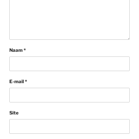
Naam
*
E-mail
*
Site