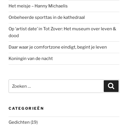
Het meisje – Hanny Michaelis
Onbeheerde sporttas in de kathedraal
Op ‘artist date’ in Tot Zover: Het museum over leven &
dood
Daar waar je comfortzone eindigt, begint je leven
Koningin van de nacht
Zoeken
Zoeke
naar:
CATEGORIEËN
Gedichten
(19)