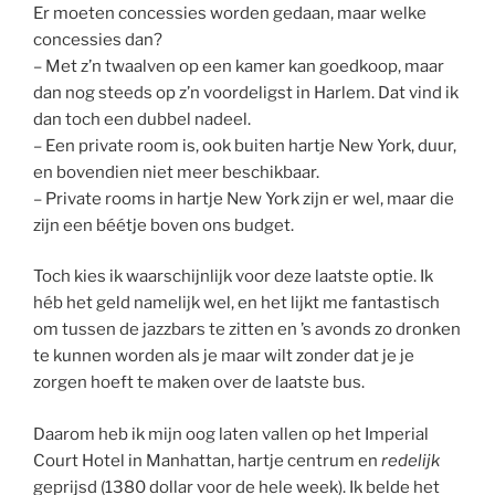
Er moeten concessies worden gedaan, maar welke
concessies dan?
– Met z’n twaalven op een kamer kan goedkoop, maar
dan nog steeds op z’n voordeligst in Harlem. Dat vind ik
dan toch een dubbel nadeel.
– Een private room is, ook buiten hartje New York, duur,
en bovendien niet meer beschikbaar.
– Private rooms in hartje New York zijn er wel, maar die
zijn een béétje boven ons budget.
Toch kies ik waarschijnlijk voor deze laatste optie. Ik
héb het geld namelijk wel, en het lijkt me fantastisch
om tussen de jazzbars te zitten en ’s avonds zo dronken
te kunnen worden als je maar wilt zonder dat je je
zorgen hoeft te maken over de laatste bus.
Daarom heb ik mijn oog laten vallen op het Imperial
Court Hotel in Manhattan, hartje centrum en
redelijk
geprijsd (1380 dollar voor de hele week). Ik belde het