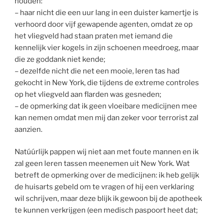
houden:
– haar nicht die een uur lang in een duister kamertje is
verhoord door vijf gewapende agenten, omdat ze op
het vliegveld had staan praten met iemand die
kennelijk vier kogels in zijn schoenen meedroeg, maar
die ze goddank niet kende;
– dezelfde nicht die net een mooie, leren tas had
gekocht in New York, die tijdens de extreme controles
op het vliegveld aan flarden was gesneden;
– de opmerking dat ik geen vloeibare medicijnen mee
kan nemen omdat men mij dan zeker voor terrorist zal
aanzien.
Natúúrlijk pappen wij niet aan met foute mannen en ik
zal geen leren tassen meenemen uit New York. Wat
betreft de opmerking over de medicijnen: ik heb gelijk
de huisarts gebeld om te vragen of hij een verklaring
wil schrijven, maar deze blijk ik gewoon bij de apotheek
te kunnen verkrijgen (een medisch paspoort heet dat;