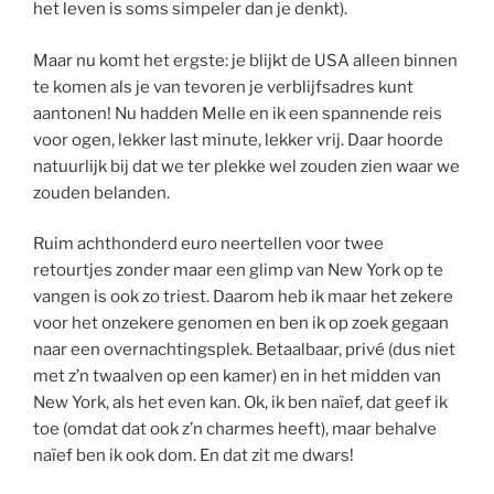
het leven is soms simpeler dan je denkt).
Maar nu komt het ergste: je blijkt de USA alleen binnen
te komen als je van tevoren je verblijfsadres kunt
aantonen! Nu hadden Melle en ik een spannende reis
voor ogen, lekker last minute, lekker vrij. Daar hoorde
natuurlijk bij dat we ter plekke wel zouden zien waar we
zouden belanden.
Ruim achthonderd euro neertellen voor twee
retourtjes zonder maar een glimp van New York op te
vangen is ook zo triest. Daarom heb ik maar het zekere
voor het onzekere genomen en ben ik op zoek gegaan
naar een overnachtingsplek. Betaalbaar, privé (dus niet
met z’n twaalven op een kamer) en in het midden van
New York, als het even kan. Ok, ik ben naïef, dat geef ik
toe (omdat dat ook z’n charmes heeft), maar behalve
naïef ben ik ook dom. En dat zit me dwars!