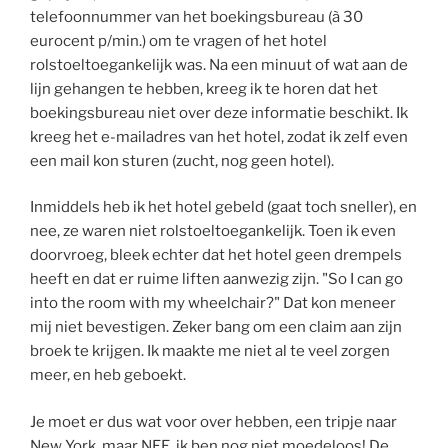
telefoonnummer van het boekingsbureau (à 30
eurocent p/min.) om te vragen of het hotel
rolstoeltoegankelijk was. Na een minuut of wat aan de
lijn gehangen te hebben, kreeg ik te horen dat het
boekingsbureau niet over deze informatie beschikt. Ik
kreeg het e-mailadres van het hotel, zodat ik zelf even
een mail kon sturen (zucht, nog geen hotel).
Inmiddels heb ik het hotel gebeld (gaat toch sneller), en
nee, ze waren niet rolstoeltoegankelijk. Toen ik even
doorvroeg, bleek echter dat het hotel geen drempels
heeft en dat er ruime liften aanwezig zijn. "So I can go
into the room with my wheelchair?" Dat kon meneer
mij niet bevestigen. Zeker bang om een claim aan zijn
broek te krijgen. Ik maakte me niet al te veel zorgen
meer, en heb geboekt.
Je moet er dus wat voor over hebben, een tripje naar
New York, maar NEE, ik ben nog niet moedeloos! De