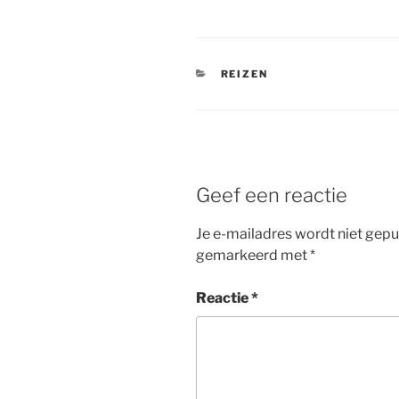
CATEGORIEËN
REIZEN
Geef een reactie
Je e-mailadres wordt niet gepu
gemarkeerd met
*
Reactie
*