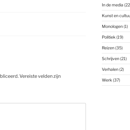
In de media
(22
Kunst en cultu
Monologen
(1)
Politiek
(19)
Reizen
(35)
Schrijven
(21)
Verhalen
(2)
bliceerd.
Vereiste velden zijn
Werk
(37)