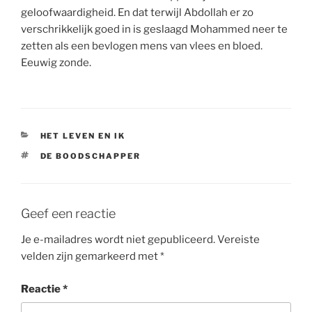
geloofwaardigheid. En dat terwijl Abdollah er zo
verschrikkelijk goed in is geslaagd Mohammed neer te
zetten als een bevlogen mens van vlees en bloed.
Eeuwig zonde.
CATEGORIEËN
HET LEVEN EN IK
TAGS
DE BOODSCHAPPER
Geef een reactie
Je e-mailadres wordt niet gepubliceerd.
Vereiste
velden zijn gemarkeerd met
*
Reactie
*