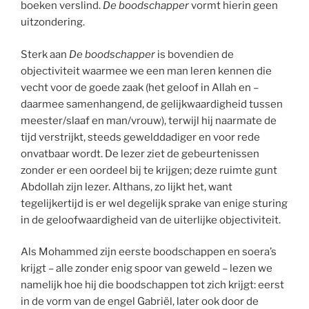
boeken verslind.
De boodschapper
vormt hierin geen
uitzondering.
Sterk aan
De boodschapper
is bovendien de
objectiviteit waarmee we een man leren kennen die
vecht voor de goede zaak (het geloof in Allah en –
daarmee samenhangend, de gelijkwaardigheid tussen
meester/slaaf en man/vrouw), terwijl hij naarmate de
tijd verstrijkt, steeds gewelddadiger en voor rede
onvatbaar wordt. De lezer ziet de gebeurtenissen
zonder er een oordeel bij te krijgen; deze ruimte gunt
Abdollah zijn lezer. Althans, zo lijkt het, want
tegelijkertijd is er wel degelijk sprake van enige sturing
in de geloofwaardigheid van de uiterlijke objectiviteit.
Als Mohammed zijn eerste boodschappen en soera’s
krijgt – alle zonder enig spoor van geweld – lezen we
namelijk hoe hij die boodschappen tot zich krijgt: eerst
in de vorm van de engel Gabriël, later ook door de