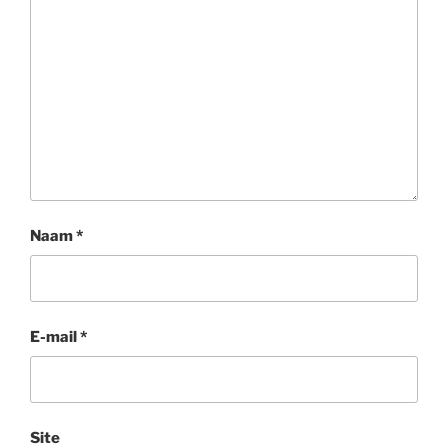
Naam
*
E-mail
*
Site