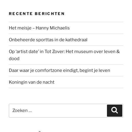
RECENTE BERICHTEN
Het meisje – Hanny Michaelis
Onbeheerde sporttas in de kathedraal
Op ‘artist date’ in Tot Zover: Het museum over leven &
dood
Daar waar je comfortzone eindigt, begint je leven
Koningin van de nacht
Zoeken
Zoeke
naar: