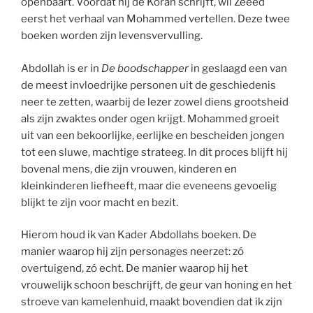
openbaart. Voordat hij de Koran schrijft, wil Zeeëd
eerst het verhaal van Mohammed vertellen. Deze twee
boeken worden zijn levensvervulling.
Abdollah is er in
De boodschapper
in geslaagd een van
de meest invloedrijke personen uit de geschiedenis
neer te zetten, waarbij de lezer zowel diens grootsheid
als zijn zwaktes onder ogen krijgt. Mohammed groeit
uit van een bekoorlijke, eerlijke en bescheiden jongen
tot een sluwe, machtige strateeg. In dit proces blijft hij
bovenal mens, die zijn vrouwen, kinderen en
kleinkinderen liefheeft, maar die eveneens gevoelig
blijkt te zijn voor macht en bezit.
Hierom houd ik van Kader Abdollahs boeken. De
manier waarop hij zijn personages neerzet: zó
overtuigend, zó echt. De manier waarop hij het
vrouwelijk schoon beschrijft, de geur van honing en het
stroeve van kamelenhuid, maakt bovendien dat ik zijn