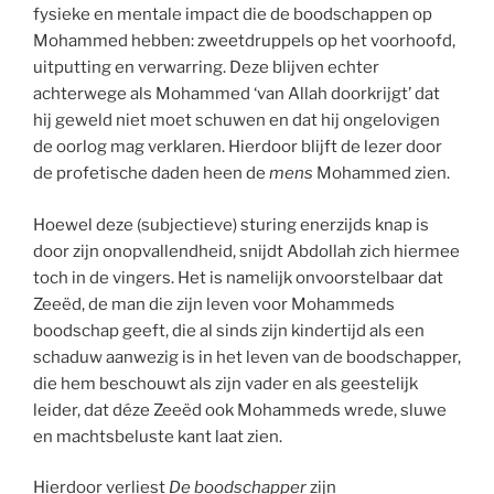
fysieke en mentale impact die de boodschappen op
Mohammed hebben: zweetdruppels op het voorhoofd,
uitputting en verwarring. Deze blijven echter
achterwege als Mohammed ‘van Allah doorkrijgt’ dat
hij geweld niet moet schuwen en dat hij ongelovigen
de oorlog mag verklaren. Hierdoor blijft de lezer door
de profetische daden heen de
mens
Mohammed zien.
Hoewel deze (subjectieve) sturing enerzijds knap is
door zijn onopvallendheid, snijdt Abdollah zich hiermee
toch in de vingers. Het is namelijk onvoorstelbaar dat
Zeeëd, de man die zijn leven voor Mohammeds
boodschap geeft, die al sinds zijn kindertijd als een
schaduw aanwezig is in het leven van de boodschapper,
die hem beschouwt als zijn vader en als geestelijk
leider, dat déze Zeeëd ook Mohammeds wrede, sluwe
en machtsbeluste kant laat zien.
Hierdoor verliest
De boodschapper
zijn