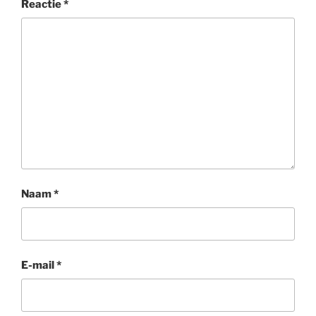
Reactie
*
Naam
*
E-mail
*