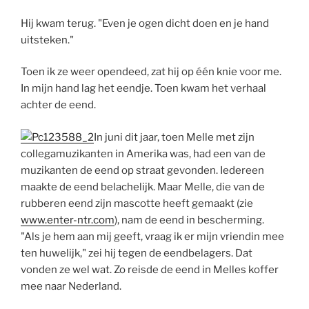
Hij kwam terug. "Even je ogen dicht doen en je hand
uitsteken."
Toen ik ze weer opendeed, zat hij op één knie voor me.
In mijn hand lag het eendje. Toen kwam het verhaal
achter de eend.
In juni dit jaar, toen Melle met zijn
collegamuzikanten in Amerika was, had een van de
muzikanten de eend op straat gevonden. Iedereen
maakte de eend belachelijk. Maar Melle, die van de
rubberen eend zijn mascotte heeft gemaakt (zie
www.enter-ntr.com
), nam de eend in bescherming.
"Als je hem aan mij geeft, vraag ik er mijn vriendin mee
ten huwelijk," zei hij tegen de eendbelagers. Dat
vonden ze wel wat. Zo reisde de eend in Melles koffer
mee naar Nederland.