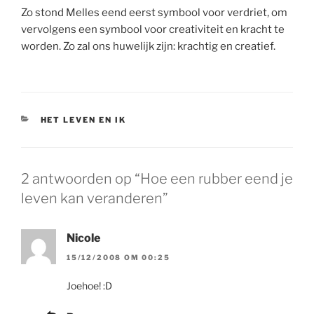
Zo stond Melles eend eerst symbool voor verdriet, om
vervolgens een symbool voor creativiteit en kracht te
worden. Zo zal ons huwelijk zijn: krachtig en creatief.
CATEGORIEËN
HET LEVEN EN IK
2 antwoorden op “Hoe een rubber eend je
leven kan veranderen”
Nicole
15/12/2008 OM 00:25
Joehoe! :D