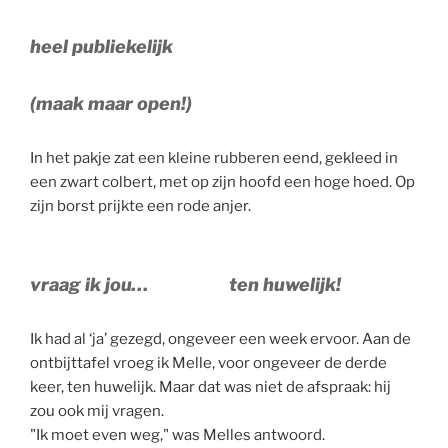
heel publiekelijk
(maak maar open!)
In het pakje zat een kleine rubberen eend, gekleed in
een zwart colbert, met op zijn hoofd een hoge hoed. Op
zijn borst prijkte een rode anjer.
vraag ik jou… ten huwelijk!
Ik had al ‘ja’ gezegd, ongeveer een week ervoor. Aan de
ontbijttafel vroeg ik Melle, voor ongeveer de derde
keer, ten huwelijk. Maar dat was niet de afspraak: hij
zou ook mij vragen.
"Ik moet even weg," was Melles antwoord.