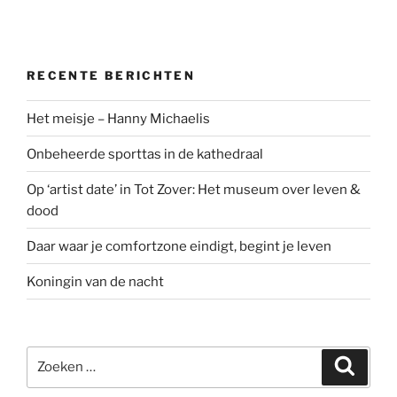
RECENTE BERICHTEN
Het meisje – Hanny Michaelis
Onbeheerde sporttas in de kathedraal
Op ‘artist date’ in Tot Zover: Het museum over leven &
dood
Daar waar je comfortzone eindigt, begint je leven
Koningin van de nacht
Zoeken
Zoeke
naar: