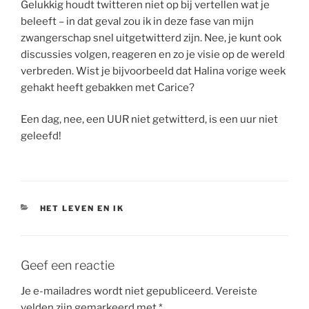
Gelukkig houdt twitteren niet op bij vertellen wat je
beleeft – in dat geval zou ik in deze fase van mijn
zwangerschap snel uitgetwitterd zijn. Nee, je kunt ook
discussies volgen, reageren en zo je visie op de wereld
verbreden. Wist je bijvoorbeeld dat Halina vorige week
gehakt heeft gebakken met Carice?
Een dag, nee, een UUR niet getwitterd, is een uur niet
geleefd!
CATEGORIEËN
HET LEVEN EN IK
Geef een reactie
Je e-mailadres wordt niet gepubliceerd.
Vereiste
velden zijn gemarkeerd met
*