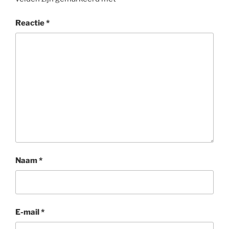
Reactie
*
Naam
*
E-mail
*