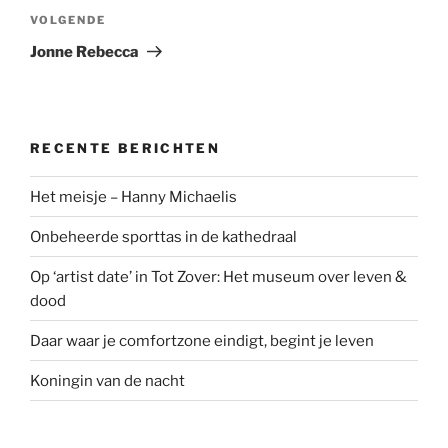
Volgend
VOLGENDE
bericht
Jonne Rebecca
RECENTE BERICHTEN
Het meisje – Hanny Michaelis
Onbeheerde sporttas in de kathedraal
Op ‘artist date’ in Tot Zover: Het museum over leven &
dood
Daar waar je comfortzone eindigt, begint je leven
Koningin van de nacht