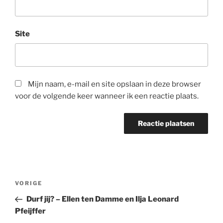
Site
Mijn naam, e-mail en site opslaan in deze browser
voor de volgende keer wanneer ik een reactie plaats.
Bericht
Vorig
VORIGE
navigatie
bericht
Durf jij? – Ellen ten Damme en Ilja Leonard
Pfeijffer