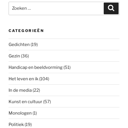
Zoeken
Zoeke
naar:
CATEGORIEËN
Gedichten
(19)
Gezin
(36)
Handicap en beeldvorming
(51)
Het leven en ik
(104)
In de media
(22)
Kunst en cultuur
(57)
Monologen
(1)
Politiek
(19)