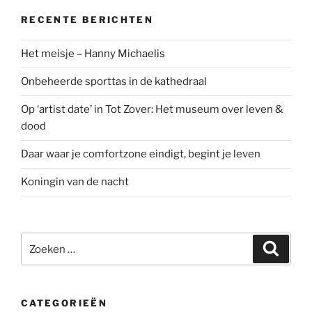
RECENTE BERICHTEN
Het meisje – Hanny Michaelis
Onbeheerde sporttas in de kathedraal
Op ‘artist date’ in Tot Zover: Het museum over leven &
dood
Daar waar je comfortzone eindigt, begint je leven
Koningin van de nacht
Zoeken
Zoeke
naar:
CATEGORIEËN