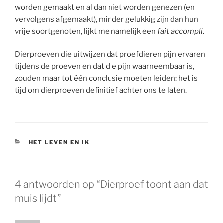
worden gemaakt en al dan niet worden genezen (en
vervolgens afgemaakt), minder gelukkig zijn dan hun
vrije soortgenoten, lijkt me namelijk een
fait accompli
.
Dierproeven die uitwijzen dat proefdieren pijn ervaren
tijdens de proeven en dat die pijn waarneembaar is,
zouden maar tot één conclusie moeten leiden: het is
tijd om dierproeven definitief achter ons te laten.
CATEGORIEËN
HET LEVEN EN IK
4 antwoorden op “Dierproef toont aan dat
muis lijdt”