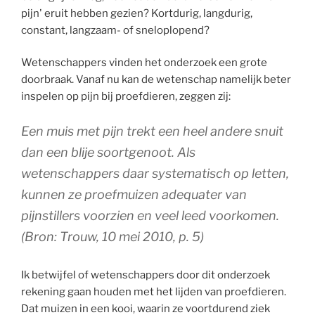
pijn' eruit hebben gezien? Kortdurig, langdurig,
constant, langzaam- of sneloplopend?
Wetenschappers vinden het onderzoek een grote
doorbraak. Vanaf nu kan de wetenschap namelijk beter
inspelen op pijn bij proefdieren, zeggen zij:
Een muis met pijn trekt een heel andere snuit
dan een blije soortgenoot. Als
wetenschappers daar systematisch op letten,
kunnen ze proefmuizen adequater van
pijnstillers voorzien en veel leed voorkomen.
(Bron:
Trouw
, 10 mei 2010, p. 5)
Ik betwijfel of wetenschappers door dit onderzoek
rekening gaan houden met het lijden van proefdieren.
Dat muizen in een kooi, waarin ze voortdurend ziek