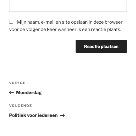
Mijn naam, e-mail en site opslaan in deze browser
voor de volgende keer wanneer ik een reactie plaats.
Bericht
Vorig
VORIGE
navigatie
bericht
Moederdag
Volgend
VOLGENDE
bericht
Politiek voor iedereen