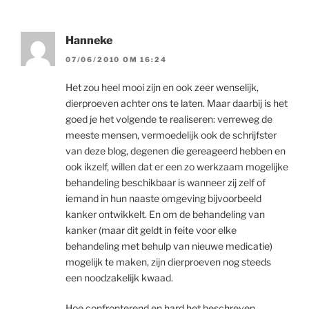
Hanneke
07/06/2010 OM 16:24
Het zou heel mooi zijn en ook zeer wenselijk,
dierproeven achter ons te laten. Maar daarbij is het
goed je het volgende te realiseren: verreweg de
meeste mensen, vermoedelijk ook de schrijfster
van deze blog, degenen die gereageerd hebben en
ook ikzelf, willen dat er een zo werkzaam mogelijke
behandeling beschikbaar is wanneer zij zelf of
iemand in hun naaste omgeving bijvoorbeeld
kanker ontwikkelt. En om de behandeling van
kanker (maar dit geldt in feite voor elke
behandeling met behulp van nieuwe medicatie)
mogelijk te maken, zijn dierproeven nog steeds
een noodzakelijk kwaad.
Hoe confronterend en hard het beschreven