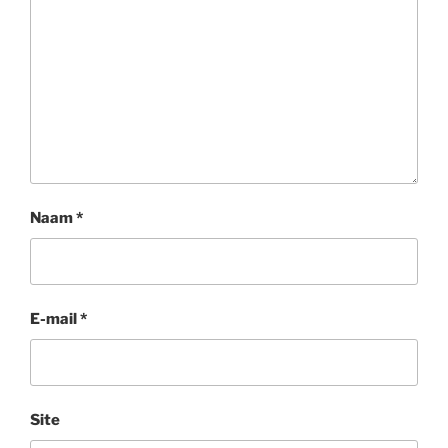
Naam
*
E-mail
*
Site