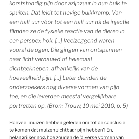
korststondig pijn door azijnzuur in hun buik te
spuiten. Dat leidt tot hevige buikkramp. Van
een half uur vóór tot een half uur ná de injectie
filmden ze de fysieke reactie van de dieren in
een perspex hok.
[…]
Veelzeggend waren
vooral de ogen. Die gingen van ontspannen
naar licht vernauwd of helemaal
dichtgeknepen, afhankelijk van de
hoeveelheid pijn.
[…]
Later dienden de
onderzoekers nog diverse vormen van pijn
toe, en die leverden meestal vergelijkbare
portretten op.
(Bron:
Trouw
, 10 mei 2010, p. 5)
Hoeveel muizen hebben geleden om tot de conclusie
te komen dat muizen zichtbaar pijn hebben? En,
belangrijker nog, hoe zouden de 'diverse vormen van