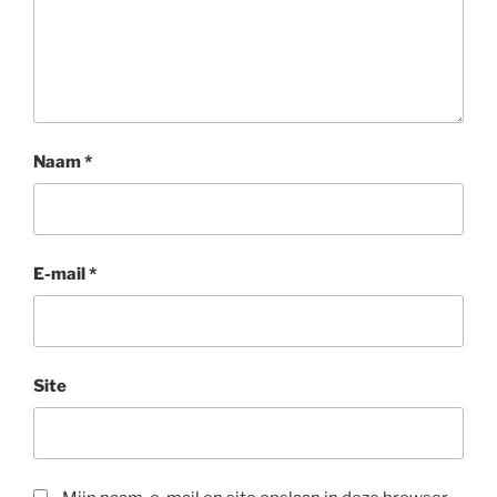
Naam
*
E-mail
*
Site