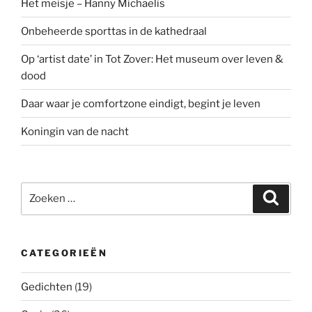
Het meisje – Hanny Michaelis
Onbeheerde sporttas in de kathedraal
Op ‘artist date’ in Tot Zover: Het museum over leven &
dood
Daar waar je comfortzone eindigt, begint je leven
Koningin van de nacht
Zoeken
Zoeke
naar:
CATEGORIEËN
Gedichten
(19)