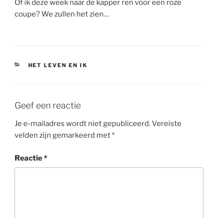
Of ik deze week naar de kapper ren voor een roze
coupe? We zullen het zien…
CATEGORIEËN
HET LEVEN EN IK
Geef een reactie
Je e-mailadres wordt niet gepubliceerd.
Vereiste
velden zijn gemarkeerd met
*
Reactie
*