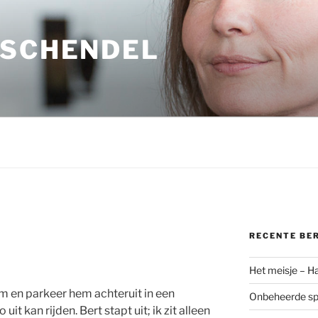
 SCHENDEL
RECENTE BE
Het meisje – H
om en parkeer hem achteruit in een
Onbeheerde spo
uit kan rijden. Bert stapt uit; ik zit alleen