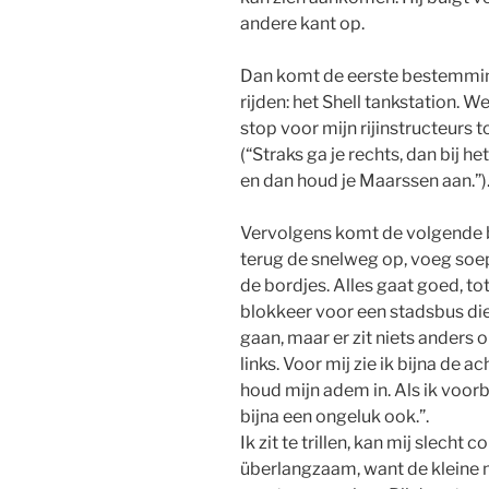
andere kant op.
Dan komt de eerste bestemmin
rijden: het Shell tankstation. W
stop voor mijn rijinstructeurs t
(“Straks ga je rechts, dan bij he
en dan houd je Maarssen aan.”).
Vervolgens komt de volgende 
terug de snelweg op, voeg soep
de bordjes. Alles gaat goed, to
blokkeer voor een stadsbus die
gaan, maar er zit niets anders 
links. Voor mij zie ik bijna de 
houd mijn adem in. Als ik voorb
bijna een ongeluk ook.”.
Ik zit te trillen, kan mij slecht 
überlangzaam, want de kleine m