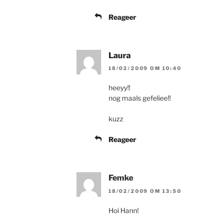
Reageer
Laura
18/02/2009 OM 10:40
heeyy!!
nog maals gefeliee!!
kuzz
Reageer
Femke
18/02/2009 OM 13:50
Hoi Hann!