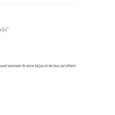
ijs”
uwd wanneer ik eens bij jou in de bus zal zitten!