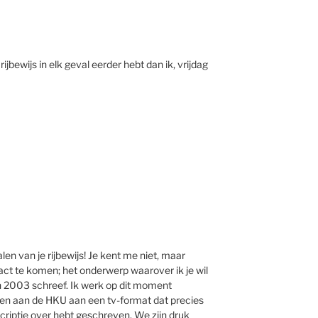
rijbewijs in elk geval eerder hebt dan ik, vrijdag
len van je rijbewijs! Je kent me niet, maar
tact te komen; het onderwerp waarover ik je wil
 in 2003 schreef. Ik werk op dit moment
en aan de HKU aan een tv-format dat precies
scriptie over hebt geschreven. We zijn druk