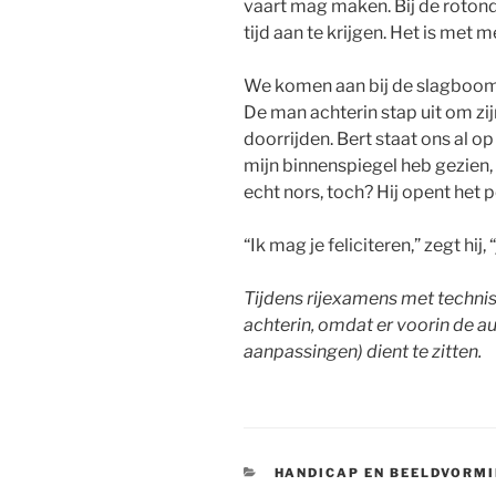
vaart mag maken. Bij de rotonde
tijd aan te krijgen. Het is met 
We komen aan bij de slagboom, 
De man achterin stap uit om zij
doorrijden. Bert staat ons al op 
mijn binnenspiegel heb gezien, 
echt nors, toch? Hij opent het p
“Ik mag je feliciteren,” zegt hij,
Tijdens rijexamens met techni
achterin, omdat er voorin de a
aanpassingen) dient te zitten.
CATEGORIEËN
HANDICAP EN BEELDVORM