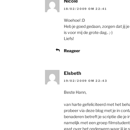
Nicole
18/02/2009 OM 22:41
Woehoe! :D
Heb je goed gedaan, zorgen dat jij je 
is voor mij de grote dag.. ;-)
Liefs!
Reageer
Elsbeth
19/02/2009 OM 22:43
Beste Hann,
van harte gefeliciteerd met het beha
probeer via deze blog met je in con
benaderen betreft je scriptie die je
namelijk met een groep filmstudent
gaat over het onderwerp waar jij je 