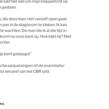
 lukt het niet om mijn knipperlicht op
me gedaan.
die deze keer niet vanzelf open gaat.
n pas in de slagboom te steken. Ik kan
te wachten. De man die ik al die tijd in
komt nu onze kant op. Hoe kijkt hij? Niet
ortier.
 “je bent geslaagd.”
sche aanpassingen zit de examinator
uto iemand van het CBR (afd.
ING