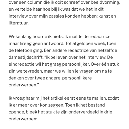
over een column die ik ooit schreef over beeldvorming,
en vertelde haar hoe blij ik was dat we het in dit
interview over mijn passies konden hebben: kunst en
literatuur.
Wekenlang hoorde ik niets. Ik mailde de redactrice
maar kreeg geen antwoord. Tot afgelopen week, toen
de telefoon ging. Een andere redactrice van hetzelfde
damestijdschrift. “Ik bel even over het interview. De
eindredactie wil het graag persoonlijker. Over één stuk
zijn we tevreden, maar we willen je vragen om na te
denken over twee andere, persoonlijkere
onderwerpen.”
Ik vroeg haar mij het artikel eerst eens te mailen, zodat
ik er meer over kon zeggen. Toen ik het bestand
opende, bleek het stuk te zijn onderverdeeld in drie
onderwerpen: