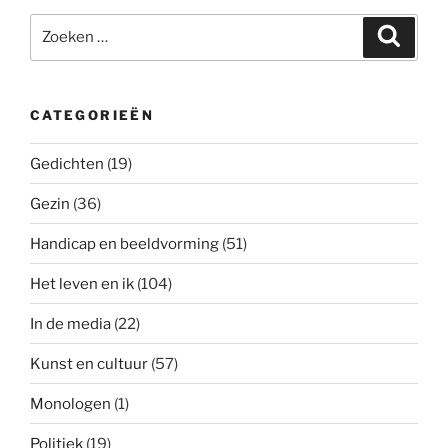
Zoeken
Zoeke
naar:
CATEGORIEËN
Gedichten
(19)
Gezin
(36)
Handicap en beeldvorming
(51)
Het leven en ik
(104)
In de media
(22)
Kunst en cultuur
(57)
Monologen
(1)
Politiek
(19)