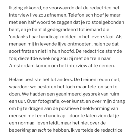
Ik ging akkoord, op voorwaarde dat de redactrice het
interview live zou afnemen. Telefonisch hoef je maar
met een half woord te zeggen dat je rolstoelgebonden
bent, en je bent al gedegradeerd tot iemand die
‘ondanks haar handicap’ midden in het leven staat. Als
mensen mij in levende lijve ontmoeten, halen ze dat
soort fratsen niet in hun hoofd. De redactrice stemde
toe; diezelfde week nog zou zij met de trein naar
Amsterdam komen om het interview af te nemen.
Helaas besliste het lot anders. De treinen reden niet,
waardoor we besloten het toch maar telefonisch te
doen. We hadden een geanimeerd gesprek van ruim
een uur. Over fotografie, over kunst, en over mijn drang
om bij te dragen aan de positieve beeldvorming van
mensen met een handicap – door te laten zien dat je
een normaal leven leidt, maar het niet over de
beperking
an sich
te hebben. Ik vertelde de redactrice