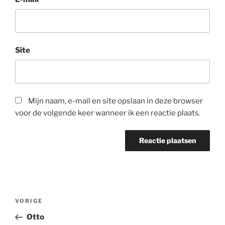
Site
Mijn naam, e-mail en site opslaan in deze browser
voor de volgende keer wanneer ik een reactie plaats.
Bericht
Vorig
VORIGE
navigatie
bericht
Otto