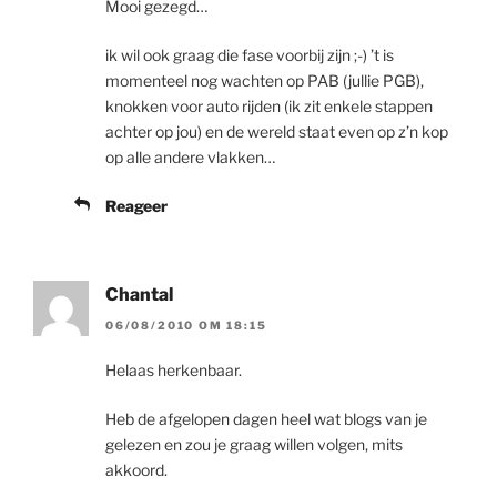
Mooi gezegd…
ik wil ook graag die fase voorbij zijn ;-) ’t is
momenteel nog wachten op PAB (jullie PGB),
knokken voor auto rijden (ik zit enkele stappen
achter op jou) en de wereld staat even op z’n kop
op alle andere vlakken…
Reageer
Chantal
06/08/2010 OM 18:15
Helaas herkenbaar.
Heb de afgelopen dagen heel wat blogs van je
gelezen en zou je graag willen volgen, mits
akkoord.