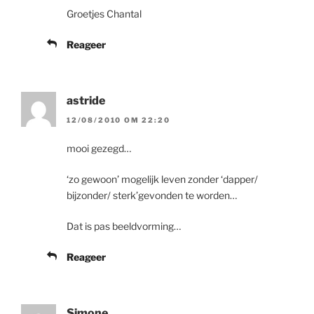
Groetjes Chantal
Reageer
astride
12/08/2010 OM 22:20
mooi gezegd…
‘zo gewoon’ mogelijk leven zonder ‘dapper/
bijzonder/ sterk’gevonden te worden…
Dat is pas beeldvorming…
Reageer
Simone