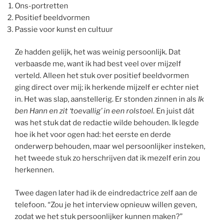
Ons-portretten
Positief beeldvormen
Passie voor kunst en cultuur
Ze hadden gelijk, het was weinig persoonlijk. Dat
verbaasde me, want ik had best veel over mijzelf
verteld. Alleen het stuk over positief beeldvormen
ging direct over mij; ik herkende mijzelf er echter niet
in. Het was slap, aanstellerig. Er stonden zinnen in als
Ik
ben Hann en zit ‘toevallig’ in een rolstoel.
En juist dát
was het stuk dat de redactie wilde behouden. Ik legde
hoe ik het voor ogen had: het eerste en derde
onderwerp behouden, maar wel persoonlijker insteken,
het tweede stuk zo herschrijven dat ik mezelf erin zou
herkennen.
Twee dagen later had ik de eindredactrice zelf aan de
telefoon. “Zou je het interview opnieuw willen geven,
zodat we het stuk persoonlijker kunnen maken?”