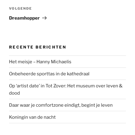
Volgend
VOLGENDE
bericht
Dreamhopper
RECENTE BERICHTEN
Het meisje – Hanny Michaelis
Onbeheerde sporttas in de kathedraal
Op ‘artist date’ in Tot Zover: Het museum over leven &
dood
Daar waar je comfortzone eindigt, begint je leven
Koningin van de nacht