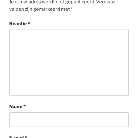
Je e-mailadres wordt niet gepubliceerd.
Vereiste
velden zijn gemarkeerd met
*
Reactie
*
Naam
*
E-mail
*