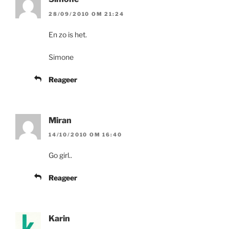
28/09/2010 OM 21:24
En zo is het.
Simone
Reageer
Miran
14/10/2010 OM 16:40
Go girl..
Reageer
Karin