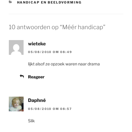
CATEGORIEËN
HANDICAP EN BEELDVORMING
10 antwoorden op “Méér handicap”
wieteke
05/08/2010 OM 08:49
lijkt alsof ze opzoek waren naar drama
Reageer
Daphné
05/08/2010 OM 08:57
Slik