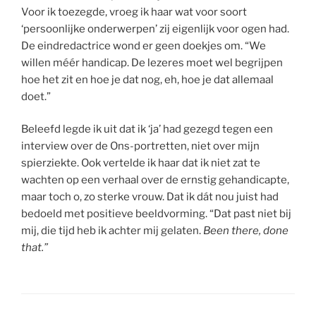
Voor ik toezegde, vroeg ik haar wat voor soort
‘persoonlijke onderwerpen’ zij eigenlijk voor ogen had.
De eindredactrice wond er geen doekjes om. “We
willen méér handicap. De lezeres moet wel begrijpen
hoe het zit en hoe je dat nog, eh, hoe je dat allemaal
doet.”
Beleefd legde ik uit dat ik ‘ja’ had gezegd tegen een
interview over de Ons-portretten, niet over mijn
spierziekte. Ook vertelde ik haar dat ik niet zat te
wachten op een verhaal over de ernstig gehandicapte,
maar toch o, zo sterke vrouw. Dat ik dát nou juist had
bedoeld met positieve beeldvorming. “Dat past niet bij
mij, die tijd heb ik achter mij gelaten.
Been there, done
that.”