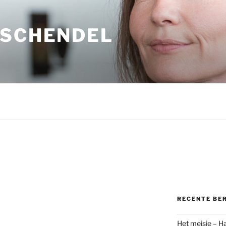
 SCHENDEL
RECENTE BE
Het meisje – H