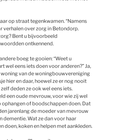
paar op straat tegenkwamen. “Namens
r verhalen over zorg in Betondorp.
 zorg? Bent u bijvoorbeeld
twoordden ontkennend.
 andere boeg te gooien: “Weet u
rt wel eens iets doen voor anderen?” Ja,
een woning van de woningbouwvereniging
je hier en daar, hoewel ze er nog nooit
zelf deden ze ook wel eens iets.
d een oude mevrouw, voor wie zij wel
mp ophangen of boodschappen doen. Dat
den jarenlang de moeder van mevrouw
n dementie. Wat ze dan voor haar
 doen, koken en helpen met aankleden.