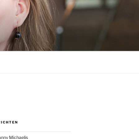
RICHTEN
anny Michaelis