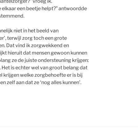
mantelzorger?” vroeg ik.
je elkaar een beetje helpt?” antwoordde
instemmend.
lijk niet in het beeld van
r’, terwijl zorg toch een grote
ven. Dat vind ik zorgwekkend en
blijkt hieruit dat mensen gewoon kunnen
ang ze de juiste ondersteuning krijgen:
r. Het is echter wel van groot belang dat
krijgen welke zorgbehoefte er is bij
 zelf aan dat ze ‘nog alles kunnen’.