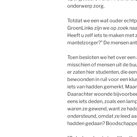
onderwerp zorg.
Totdat we een wat ouder echt
GroenLinks zijn we op zoek naa
Heeft u zelf iets te maken met
mantelzorger?” De mensen an
Toen besloten we het over een
misschien of mensen uit de buu
er zaten hier studenten, die 
bewoonden in ruil voor een klus
iets van hadden gemerkt. Maar 
Daarachter woonde bijvoorbeel
eens iets deden, zoals een la
waren ze gewend, want ze had
ondersteund, omdat ze leed aa
hadden gedaan? Boodschappen