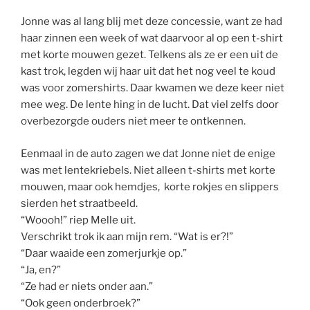
Jonne was al lang blij met deze concessie, want ze had
haar zinnen een week of wat daarvoor al op een t-shirt
met korte mouwen gezet. Telkens als ze er een uit de
kast trok, legden wij haar uit dat het nog veel te koud
was voor zomershirts. Daar kwamen we deze keer niet
mee weg. De lente hing in de lucht. Dat viel zelfs door
overbezorgde ouders niet meer te ontkennen.
Eenmaal in de auto zagen we dat Jonne niet de enige
was met lentekriebels. Niet alleen t-shirts met korte
mouwen, maar ook hemdjes, korte rokjes en slippers
sierden het straatbeeld.
“Woooh!” riep Melle uit.
Verschrikt trok ik aan mijn rem. “Wat is er?!”
“Daar waaide een zomerjurkje op.”
“Ja, en?”
“Ze had er niets onder aan.”
“Ook geen onderbroek?”