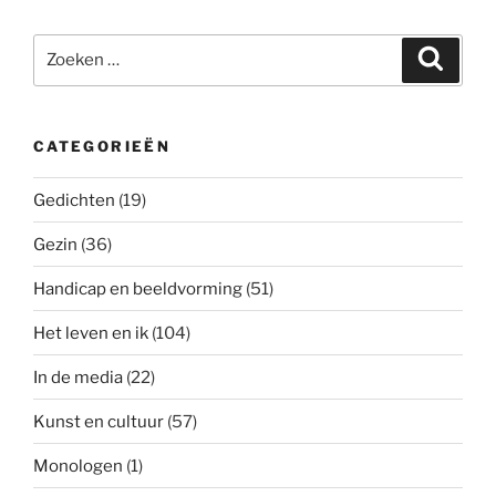
Zoeken
Zoeke
naar:
CATEGORIEËN
Gedichten
(19)
Gezin
(36)
Handicap en beeldvorming
(51)
Het leven en ik
(104)
In de media
(22)
Kunst en cultuur
(57)
Monologen
(1)