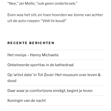
“Nee,” zei Melle, “ook geen onderbroek.”
Even was het stil, en toen hoorden we Jonne van achter
uit de auto roepen: “Véél te koud!”
RECENTE BERICHTEN
Het meisje – Hanny Michaelis
Onbeheerde sporttas in de kathedraal
Op ‘artist date’ in Tot Zover: Het museum over leven &
dood
Daar waar je comfortzone eindigt, begint je leven
Koningin van de nacht