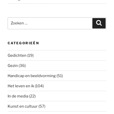
Zoeken
Zoeke
naar:
CATEGORIEËN
Gedichten
(19)
Gezin
(36)
Handicap en beeldvorming
(51)
Het leven en ik
(104)
In de media
(22)
Kunst en cultuur
(57)