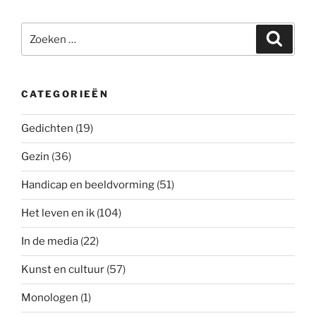
Zoeken
Zoeke
naar:
CATEGORIEËN
Gedichten
(19)
Gezin
(36)
Handicap en beeldvorming
(51)
Het leven en ik
(104)
In de media
(22)
Kunst en cultuur
(57)
Monologen
(1)