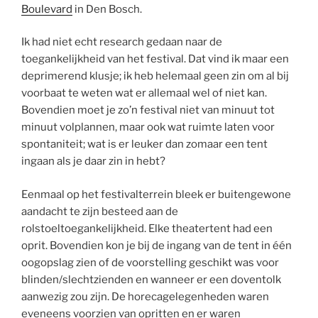
Boulevard
in Den Bosch.
Ik had niet echt research gedaan naar de
toegankelijkheid van het festival. Dat vind ik maar een
deprimerend klusje; ik heb helemaal geen zin om al bij
voorbaat te weten wat er allemaal wel of niet kan.
Bovendien moet je zo’n festival niet van minuut tot
minuut volplannen, maar ook wat ruimte laten voor
spontaniteit; wat is er leuker dan zomaar een tent
ingaan als je daar zin in hebt?
Eenmaal op het festivalterrein bleek er buitengewone
aandacht te zijn besteed aan de
rolstoeltoegankelijkheid. Elke theatertent had een
oprit. Bovendien kon je bij de ingang van de tent in één
oogopslag zien of de voorstelling geschikt was voor
blinden/slechtzienden en wanneer er een doventolk
aanwezig zou zijn. De horecagelegenheden waren
eveneens voorzien van opritten en er waren