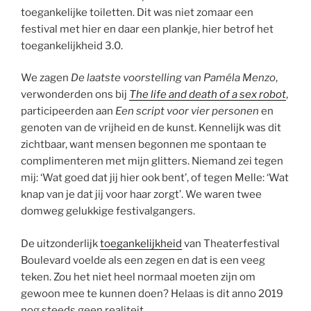
toegankelijke toiletten. Dit was niet zomaar een
festival met hier en daar een plankje, hier betrof het
toegankelijkheid 3.0.
We zagen
De laatste voorstelling van Paméla Menzo
,
verwonderden ons bij
The life and death of a sex
robot
,
participeerden aan
Een script voor vier personen
en
genoten van de vrijheid en de kunst. Kennelijk was dit
zichtbaar, want mensen begonnen me spontaan te
complimenteren met mijn glitters. Niemand zei tegen
mij: ‘Wat goed dat jij hier ook bent’, of tegen Melle: ‘Wat
knap van je dat jij voor haar zorgt’. We waren twee
domweg gelukkige festivalgangers.
De uitzonderlijk
toegankelijkheid
van Theaterfestival
Boulevard voelde als een zegen en dat is een veeg
teken. Zou het niet heel normaal moeten zijn om
gewoon mee te kunnen doen? Helaas is dit anno 2019
nog steeds geen realiteit.