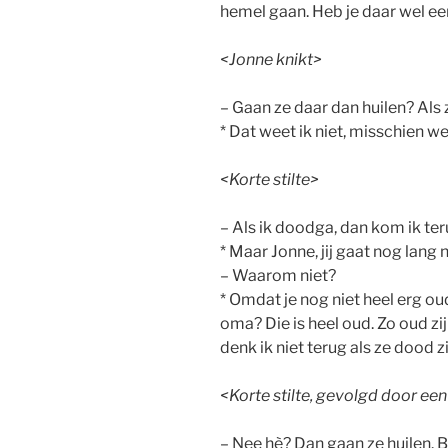
hemel gaan. Heb je daar wel e
<Jonne knikt>
– Gaan ze daar dan huilen? Als 
* Dat weet ik niet, misschien we
<Korte stilte>
– Als ik doodga, dan kom ik ter
* Maar Jonne, jij gaat nog lang 
– Waarom niet?
* Omdat je nog niet heel erg ou
oma? Die is heel oud. Zo oud z
denk ik niet terug als ze dood zi
<Korte stilte, gevolgd door ee
– Nee hè? Dan gaan ze huilen. 