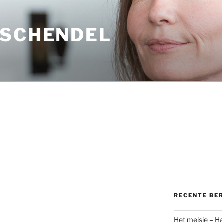
 SCHENDEL
RECENTE BE
Het meisje – H