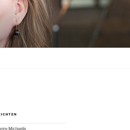
RICHTEN
anny Michaelis