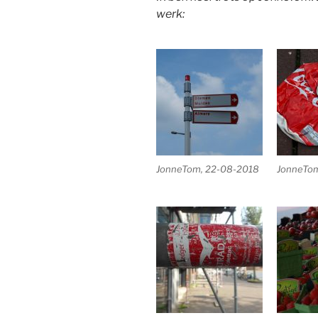
werk:
JonneTom, 22-08-2018
JonneTom