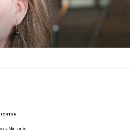
RICHTEN
anny Michaelis