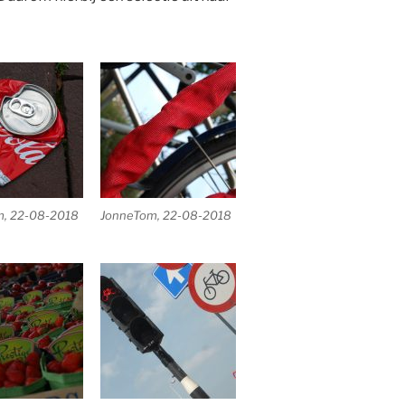
, 22-08-2018
JonneTom, 22-08-2018