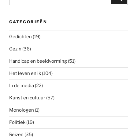
naar:
CATEGORIEËN
Gedichten
(19)
Gezin
(36)
Handicap en beeldvorming
(51)
Het leven en ik
(104)
In de media
(22)
Kunst en cultuur
(57)
Monologen
(1)
Politiek
(19)
Reizen
(35)