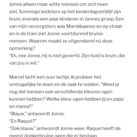
Jonne alleen maar witte mensen om zich heen
ziet. Sommige leidsters op het kinderdagverblijf zijn
bruin, evenals een paar kinderen in Jonnes groep. Een
van mijn verzorgsters was Marokkaanse en op straat
en in de tram ziet Jonne voortdurend bruine
mensen. Waarom maakt ze uitgerekend nú deze
opmerking?
“Eh, nee Jonne, hij is niet geverfd. Zijn huid is bruin, die
van jou is wit.”
Marcel lacht een zuur lachje. Ik probeer het
onmogelijke te doen en de zaak te redden. “Weet je
nog dat mensen ook verschillende kleuren ogen
kunnen hebben? Welke kleur ogen hebben jij en papa
en mama?”
“Blauw,” antwoordt Jonne.
“En Raquel?”
“Ook blauw,” antwoordt Jonne weer. Raquel heeft de
meest donkerbruine ogen die er bestaan.