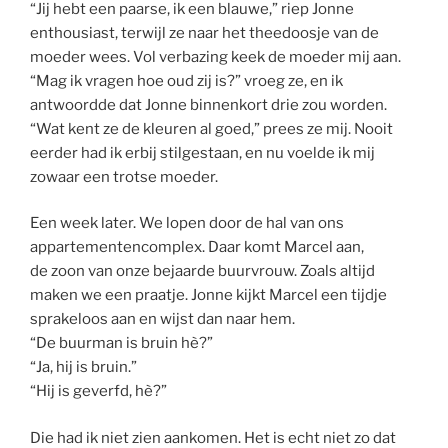
“Jij hebt een paarse, ik een blauwe,” riep Jonne
enthousiast, terwijl ze naar het theedoosje van de
moeder wees. Vol verbazing keek de moeder mij aan.
“Mag ik vragen hoe oud zij is?” vroeg ze, en ik
antwoordde dat Jonne binnenkort drie zou worden.
“Wat kent ze de kleuren al goed,” prees ze mij. Nooit
eerder had ik erbij stilgestaan, en nu voelde ik mij
zowaar een trotse moeder.
Een week later. We lopen door de hal van ons
appartementencomplex. Daar komt Marcel aan,
de zoon van onze bejaarde buurvrouw. Zoals altijd
maken we een praatje. Jonne kijkt Marcel een tijdje
sprakeloos aan en wijst dan naar hem.
“De buurman is bruin hè?”
“Ja, hij is bruin.”
“Hij is geverfd, hè?”
Die had ik niet zien aankomen. Het is echt niet zo dat