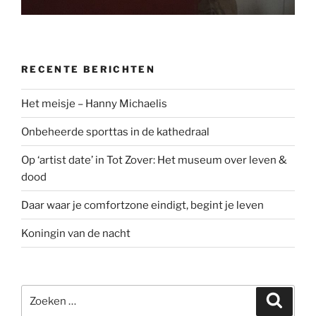
RECENTE BERICHTEN
Het meisje – Hanny Michaelis
Onbeheerde sporttas in de kathedraal
Op ‘artist date’ in Tot Zover: Het museum over leven &
dood
Daar waar je comfortzone eindigt, begint je leven
Koningin van de nacht
Zoeken
Zoeke
naar: