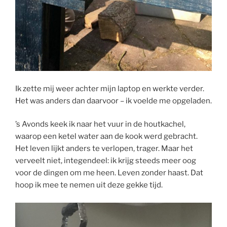
Ik zette mij weer achter mijn laptop en werkte verder.
Het was anders dan daarvoor – ik voelde me opgeladen.
’s Avonds keek ik naar het vuur in de houtkachel,
waarop een ketel water aan de kook werd gebracht.
Het leven lijkt anders te verlopen, trager. Maar het
verveelt niet, integendeel: ik krijg steeds meer oog
voor de dingen om me heen. Leven zonder haast. Dat
hoop ik mee te nemen uit deze gekke tijd.