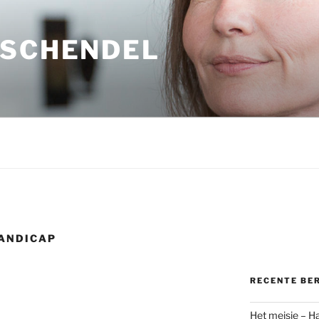
 SCHENDEL
ANDICAP
RECENTE BE
Het meisje – H