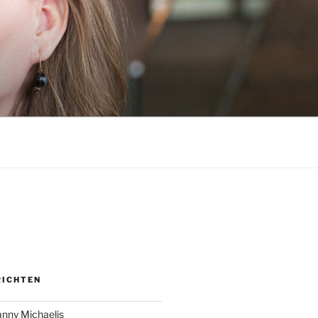
RICHTEN
anny Michaelis