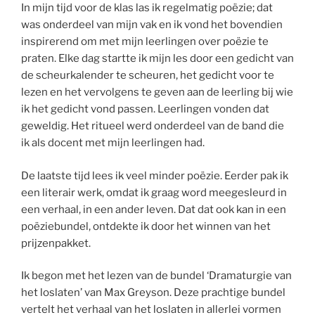
In mijn tijd voor de klas las ik regelmatig poëzie; dat
was onderdeel van mijn vak en ik vond het bovendien
inspirerend om met mijn leerlingen over poëzie te
praten. Elke dag startte ik mijn les door een gedicht van
de scheurkalender te scheuren, het gedicht voor te
lezen en het vervolgens te geven aan de leerling bij wie
ik het gedicht vond passen. Leerlingen vonden dat
geweldig. Het ritueel werd onderdeel van de band die
ik als docent met mijn leerlingen had.
De laatste tijd lees ik veel minder poëzie. Eerder pak ik
een literair werk, omdat ik graag word meegesleurd in
een verhaal, in een ander leven. Dat dat ook kan in een
poëziebundel, ontdekte ik door het winnen van het
prijzenpakket.
Ik begon met het lezen van de bundel ‘Dramaturgie van
het loslaten’ van Max Greyson. Deze prachtige bundel
vertelt het verhaal van het loslaten in allerlei vormen