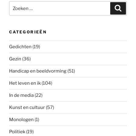
Zoeken
Zoeke
naar:
CATEGORIEËN
Gedichten
(19)
Gezin
(36)
Handicap en beeldvorming
(51)
Het leven en ik
(104)
In de media
(22)
Kunst en cultuur
(57)
Monologen
(1)
Politiek
(19)