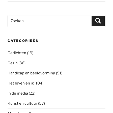
Zoeken
Zoeke
naar:
CATEGORIEËN
Gedichten
(19)
Gezin
(36)
Handicap en beeldvorming
(51)
Het leven en ik
(104)
In de media
(22)
Kunst en cultuur
(57)