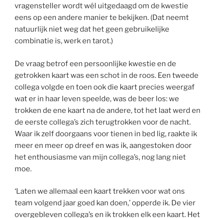
vragensteller wordt wél uitgedaagd om de kwestie
eens op een andere manier te bekijken. (Dat neemt
natuurlijk niet weg dat het geen gebruikelijke
combinatie is, werk en tarot.)
De vraag betrof een persoonlijke kwestie en de
getrokken kaart was een schot in de roos. Een tweede
collega volgde en toen ook die kaart precies weergaf
wat er in haar leven speelde, was de beer los: we
trokken de ene kaart na de andere, tot het laat werd en
de eerste collega’s zich terugtrokken voor de nacht.
Waar ik zelf doorgaans voor tienen in bed lig, raakte ik
meer en meer op dreef en was ik, aangestoken door
het enthousiasme van mijn collega’s, nog lang niet
moe.
‘Laten we allemaal een kaart trekken voor wat ons
team volgend jaar goed kan doen,’ opperde ik. De vier
overgebleven collega’s en ik trokken elk een kaart. Het