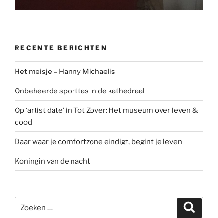
RECENTE BERICHTEN
Het meisje – Hanny Michaelis
Onbeheerde sporttas in de kathedraal
Op ‘artist date’ in Tot Zover: Het museum over leven &
dood
Daar waar je comfortzone eindigt, begint je leven
Koningin van de nacht
Zoeken
Zoeke
naar: