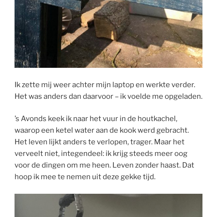
Ik zette mij weer achter mijn laptop en werkte verder.
Het was anders dan daarvoor – ik voelde me opgeladen.
’s Avonds keek ik naar het vuur in de houtkachel,
waarop een ketel water aan de kook werd gebracht.
Het leven lijkt anders te verlopen, trager. Maar het
verveelt niet, integendeel: ik krijg steeds meer oog
voor de dingen om me heen. Leven zonder haast. Dat
hoop ik mee te nemen uit deze gekke tijd.