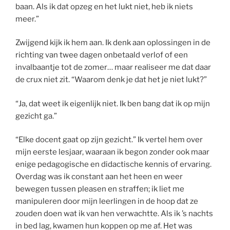
baan. Als ik dat opzeg en het lukt niet, heb ik niets
meer.”
Zwijgend kijk ik hem aan. Ik denk aan oplossingen in de
richting van twee dagen onbetaald verlof of een
invalbaantje tot de zomer… maar realiseer me dat daar
de crux niet zit. “Waarom denk je dat het je niet lukt?”
“Ja, dat weet ik eigenlijk niet. Ik ben bang dat ik op mijn
gezicht ga.”
“Elke docent gaat op zijn gezicht.” Ik vertel hem over
mijn eerste lesjaar, waaraan ik begon zonder ook maar
enige pedagogische en didactische kennis of ervaring.
Overdag was ik constant aan het heen en weer
bewegen tussen pleasen en straffen; ik liet me
manipuleren door mijn leerlingen in de hoop dat ze
zouden doen wat ik van hen verwachtte. Als ik ’s nachts
in bed lag, kwamen hun koppen op me af. Het was