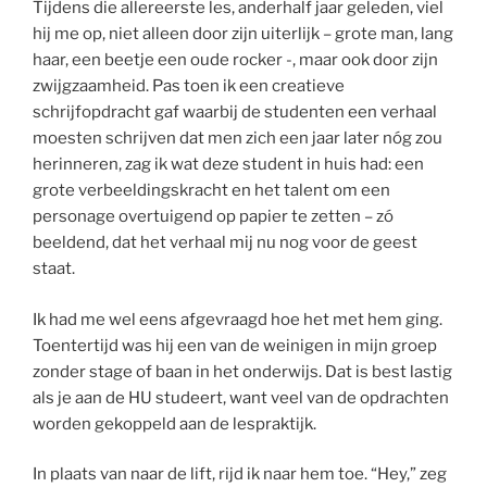
Tijdens die allereerste les, anderhalf jaar geleden, viel
hij me op, niet alleen door zijn uiterlijk – grote man, lang
haar, een beetje een oude rocker -, maar ook door zijn
zwijgzaamheid. Pas toen ik een creatieve
schrijfopdracht gaf waarbij de studenten een verhaal
moesten schrijven dat men zich een jaar later nóg zou
herinneren, zag ik wat deze student in huis had: een
grote verbeeldingskracht en het talent om een
personage overtuigend op papier te zetten – zó
beeldend, dat het verhaal mij nu nog voor de geest
staat.
Ik had me wel eens afgevraagd hoe het met hem ging.
Toentertijd was hij een van de weinigen in mijn groep
zonder stage of baan in het onderwijs. Dat is best lastig
als je aan de HU studeert, want veel van de opdrachten
worden gekoppeld aan de lespraktijk.
In plaats van naar de lift, rijd ik naar hem toe. “Hey,” zeg