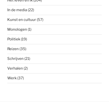
Het leven en ik
(104)
In de media
(22)
Kunst en cultuur
(57)
Monologen
(1)
Politiek
(19)
Reizen
(35)
Schrijven
(21)
Verhalen
(2)
Werk
(37)