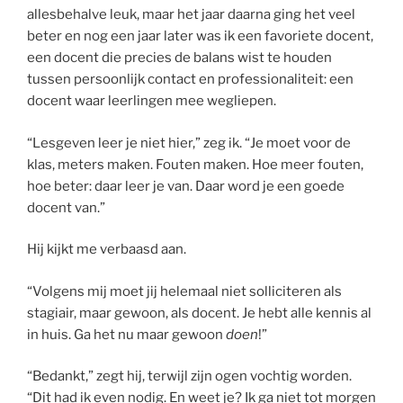
allesbehalve leuk, maar het jaar daarna ging het veel
beter en nog een jaar later was ik een favoriete docent,
een docent die precies de balans wist te houden
tussen persoonlijk contact en professionaliteit: een
docent waar leerlingen mee wegliepen.
“Lesgeven leer je niet hier,” zeg ik. “Je moet voor de
klas, meters maken. Fouten maken. Hoe meer fouten,
hoe beter: daar leer je van. Daar word je een goede
docent van.”
Hij kijkt me verbaasd aan.
“Volgens mij moet jij helemaal niet solliciteren als
stagiair, maar gewoon, als docent. Je hebt alle kennis al
in huis. Ga het nu maar gewoon
doen
!”
“Bedankt,” zegt hij, terwijl zijn ogen vochtig worden.
“Dit had ik even nodig. En weet je? Ik ga niet tot morgen