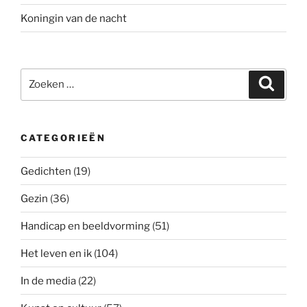
Koningin van de nacht
Zoeken
Zoeke
naar:
CATEGORIEËN
Gedichten
(19)
Gezin
(36)
Handicap en beeldvorming
(51)
Het leven en ik
(104)
In de media
(22)