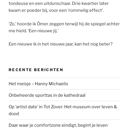
tondeuse en een uitdunschaar. Drie kwartier later
kwam er poeder bij, voor een ‘rommelig effect’.
‘Zo,’ hoorde ik Ömer zeggen terwijl hij de spiegel achter
me hield. ‘Een nieuwe jij.’
Een nieuwe ik in het nieuwe jaar, kan het nog beter?
RECENTE BERICHTEN
Het meisje – Hanny Michaelis
Onbeheerde sporttas in de kathedraal
Op ‘artist date’ in Tot Zover: Het museum over leven &
dood
Daar waar je comfortzone eindigt, begint je leven