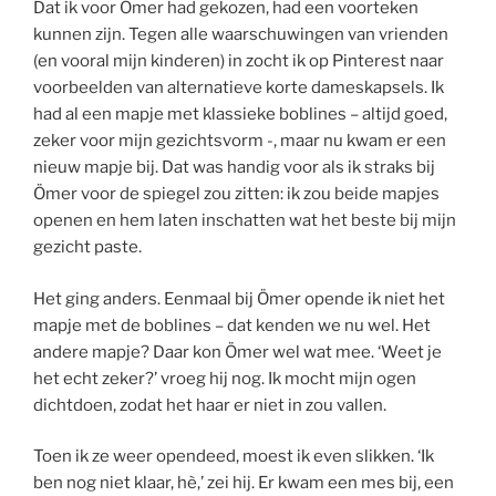
Dat ik voor Ömer had gekozen, had een voorteken
kunnen zijn. Tegen alle waarschuwingen van vrienden
(en vooral mijn kinderen) in zocht ik op Pinterest naar
voorbeelden van alternatieve korte dameskapsels. Ik
had al een mapje met klassieke boblines – altijd goed,
zeker voor mijn gezichtsvorm -, maar nu kwam er een
nieuw mapje bij. Dat was handig voor als ik straks bij
Ömer voor de spiegel zou zitten: ik zou beide mapjes
openen en hem laten inschatten wat het beste bij mijn
gezicht paste.
Het ging anders. Eenmaal bij Ömer opende ik niet het
mapje met de boblines – dat kenden we nu wel. Het
andere mapje? Daar kon Ömer wel wat mee. ‘Weet je
het echt zeker?’ vroeg hij nog. Ik mocht mijn ogen
dichtdoen, zodat het haar er niet in zou vallen.
Toen ik ze weer opendeed, moest ik even slikken. ‘Ik
ben nog niet klaar, hè,’ zei hij. Er kwam een mes bij, een